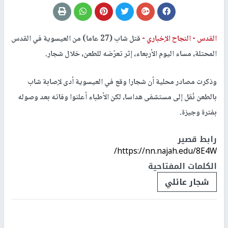
القدس -
النجاح الإخباري -
قتل شاب (27 عاما) من العيسوية في القدس
المحتلة، مساء اليوم الأربعاء، إثر تعرّضه للطعن، خلال شجار.
وذكرت مصادر محلية أن شجارا وقع في العيسوية أدى لإصابة شاب
بالطعن نُقل إلى مستشفى هداسا، لكن الأطباء أعلنوا وفاته بعد وصوله
بفترة وجيزة.
رابط قصير
https://nn.najah.edu/8E4W/
الكلمات المفتاحية
شجار عائلي