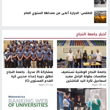
الطقس: الحرارة أعلى من معدلها السنوي العام
أخبار جامعة النجاح
جامعة النجاح الوطنية تستضيف
بمشاركة 25 مدرباً.. جامعة النجاح
منافسات بطولة الراحل مفيد
تطلق دورة إعداد مدربي كرة
اسماعيل لكرة اليد للناشئين
القدم المستوى (C)
منذ 48 دقيقة
منذ 51 دقيقة