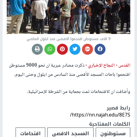
9 الاف مستوطن اقتحموا الاقصى منذ ايلول الماضي
القدس -
النجاح الإخباري -
ذكرت مصادر عبرية ان نحو 9000 مستوطن
اقتحموا باحات المسجد الأقصى منذ السادس من ايلول وحتى اليوم.
وأضافت ان الاقتحامات تمت بحماية من الشرطة الإسرائيلية.
رابط قصير
https://nn.najah.edu/8E7S/
الكلمات المفتاحية
مستوطنون
المسجد الاقصى
اقتحامات