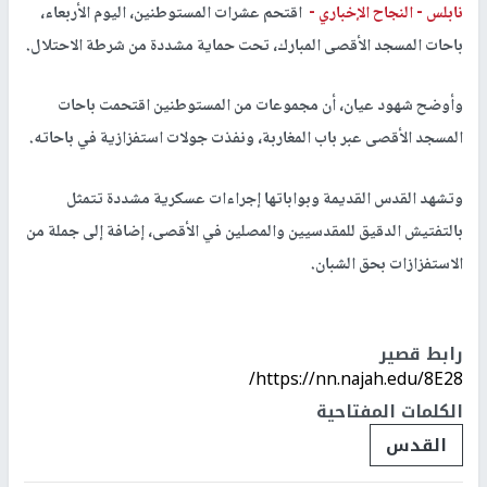
نابلس -
النجاح الإخباري -
اقتحم عشرات المستوطنين، اليوم الأربعاء،
باحات المسجد الأقصى المبارك، تحت حماية مشددة من شرطة الاحتلال.
وأوضح شهود عيان، أن مجموعات من المستوطنين اقتحمت باحات
المسجد الأقصى عبر باب المغاربة، ونفذت جولات استفزازية في باحاته.
وتشهد القدس القديمة وبواباتها إجراءات عسكرية مشددة تتمثل
بالتفتيش الدقيق للمقدسيين والمصلين في الأقصى، إضافة إلى جملة من
الاستفزازات بحق الشبان.
رابط قصير
https://nn.najah.edu/8E28/
الكلمات المفتاحية
القدس