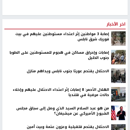
اخر الأخبار
إصابة 3 مواطنين إثر اعتداء مستوطنين عليهم في بيت
فوريك شرق نابلس
إصابات وإحراق مساكن في هجوم للمستوطنين على الطوبا
جنوب الخليل
الاحتلال يقتحم عورتا جنوب نابلس ويداهم منازل
الهلال الأحمر: 8 إصابات إثر اعتداء الاحتلال عليهم وإخلاء
حالات مرضية في قلنديا
من هو عبد السلام السيد الذي وصل إلى سباق مجلس
الشيوخ الأميركي عن ميشيغان؟
الاحتلال يقتحم قلقيلية وعزون عتمة وبيت أمين