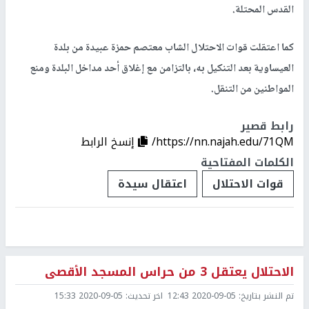
القدس المحتلة.
كما اعتقلت قوات الاحتلال الشاب معتصم حمزة عبيدة من بلدة
العيساوية بعد التنكيل به، بالتزامن مع إغلاق أحد مداخل البلدة ومنع
المواطنين من التنقل.
رابط قصير
https://nn.najah.edu/71QM/
إنسخ الرابط
الكلمات المفتاحية
قوات الاحتلال
اعتقال سيدة
الاحتلال يعتقل 3 من حراس المسجد الأقصى
تم النشر بتاريخ:
2020-09-05 12:43
اخر تحديث:
2020-09-05 15:33