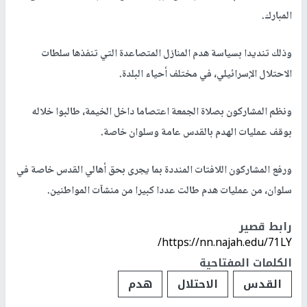
المبارك.
وذلك تنديدا بسياسة هدم المنازل المتصاعدة التي تنفذها سلطات
الاحتلال الإسرائيلي، في مختلف أحياء البلدة.
ونظم المشاركون بصلاة الجمعة اعتصاما داخل الخيمة، طالبوا خلاله
بوقف عمليات الهدم بالقدس عامة وسلوان خاصة.
ورفع المشاركون اللافتات المنددة بما يجرى بحق أهالي القدس خاصة في
سلوان، من عمليات هدم طالت عددا كبيرا من منشآت المواطنين.
رابط قصير
https://nn.najah.edu/71LY/
الكلمات المفتاحية
القدس
الاحتلال
هدم