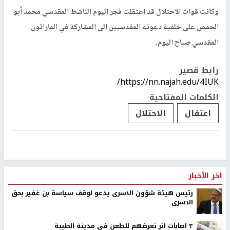
وكانت قوات الاحتلال قد اعتقلت فجر اليوم الناشط المقدسي محمد أبو
الحمص على خلفية دعوته المقدسيين الى المشاركة في الماراثون
المقدسي صباح اليوم.
رابط قصير
https://nn.najah.edu/4IUK/
الكلمات المفتاحية
اعتقال
الاحتلال
اخر الأخبار
رئيس هيئة شؤون الاسرى يدعو لوقف سياسة بن غفير بحق
الاسرى
٣ اصابات اثر تعرضهم للطعن في مدينة الطيبة