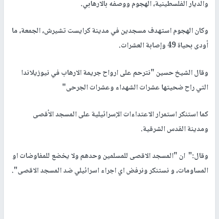
والديار الفلسطينية، الهجوم ووصفه بالارهابي.
وكان الهجوم استهدف مسجدين في مدينة كرايست تشيرش، الجمعة، ما
أودى بحياة 49 وإصابة العشرات.
وقال الشيخ حسين "نترحم على ارواح جريمة الارهاب في نيوزيلاندا
التي راح ضحيتها عشرات الشهداء وعشرات الجرحى"
كما استنكر استمرار الاعتداءات الإسرائيلية على المسجد الأقصى
ومدينة القدس الشرقية.
وقال:" ان "المسجد الاقصى للمسلمين وحدهم ولا يخضع للمفاوضات او
المساومات، و نستنكر ونرفض اي اجراء اسرائيلي ضد المسجد الاقصى".