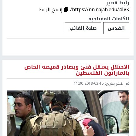
رابط قصير
https://nn.najah.edu/4IVK/
إنسخ الرابط
الكلمات المفتاحية
القدس
صلاة الغائب
الاحتلال يعتقل فتىً ويصادر قميصه الخاص
بالماراثون الفلسطين
تم النشر بتاريخ:
2019-03-15 11:30