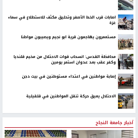
اصابات قرب الخط الأصفر وتحليق مكثف للاستطلاع في سماء
غزة
مستعمرون يهاجمون قرية ابو نجيم ويصيبون مواطنا
محافظة القدس: انسحاب قوات الاحتلال من مخيم قلنديا
وكفر عقب بعد عدوان استمر يومين
إصابة مواطنين في اعتداء مستوطنين في بيت دجن
الاحتلال يعيق حركة تنقل المواطنين في قلقيلية
أخبار جامعة النجاح