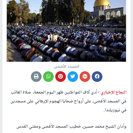
المسجد الأقصى
النجاح الإخباري -
أدى آلاف المواطنين ظهر اليوم الجمعة، صلاة الغائب
في المسجد الأقصى، على أرواح ضحايا الهجوم الإرهابي على مسجدين
في نيوزيلندا.
وأدان الشيخ محمد حسين، خطيب المسجد الأقصى ومفتي القدس