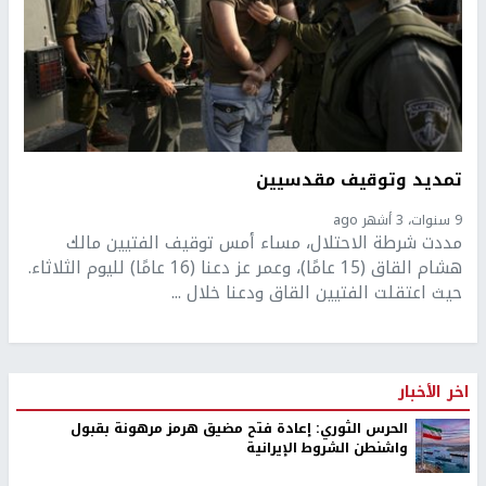
تمديد وتوقيف مقدسيين
9 سنوات، 3 أشهر ago
مددت شرطة الاحتلال، مساء أمس توقيف الفتيين مالك
هشام القاق (15 عامًا)، وعمر عز دعنا (16 عامًا) لليوم الثلاثاء.
حيث اعتقلت الفتيين القاق ودعنا خلال ...
اخر الأخبار
الحرس الثوري: إعادة فتح مضيق هرمز مرهونة بقبول
واشنطن الشروط الإيرانية