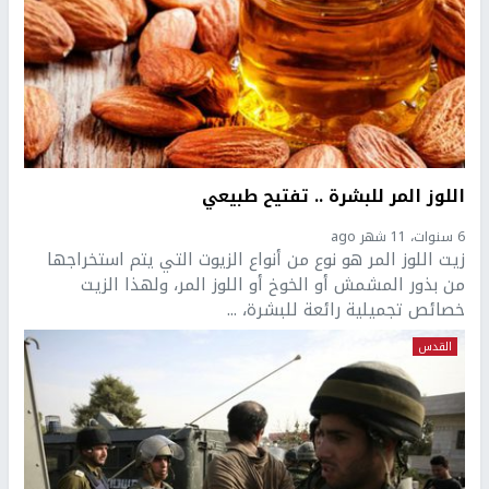
اللوز المر للبشرة .. تفتيح طبيعي
6 سنوات، 11 شهر ago
زيت اللوز المر هو نوع من أنواع الزيوت التي يتم استخراجها
من بذور المشمش أو الخوخ أو اللوز المر، ولهذا الزيت
خصائص تجميلية رائعة للبشرة، ...
القدس