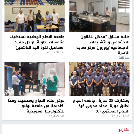
طلبة مساق "مدخل للقانون
جامعة النجاح الوطنية تستضيف
الاجتماعي والتشريعات
منافسات بطولة الراحل مفيد
الاجتماعية"يزورون مركز حماية
اسماعيل لكرة اليد للناشئين
الأسرة
منذ 48 دقيقة
منذ ثانية
بمشاركة 25 مدرباً.. جامعة النجاح
مركز إعلام النجاح يستضيف وفدًا
تطلق دورة إعداد مدربي كرة
أكاديميًا من جامعة لوليو
القدم المستوى (C)
للتكنولوجيا السويدية
منذ 51 دقيقة
منذ 9 دقيقة
تقارير