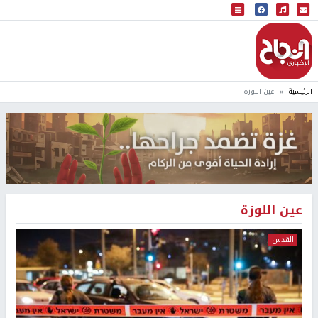
البث المباشر
إذاعة النجاح
الرئيسية
عين اللوزة
عين اللوزة
القدس