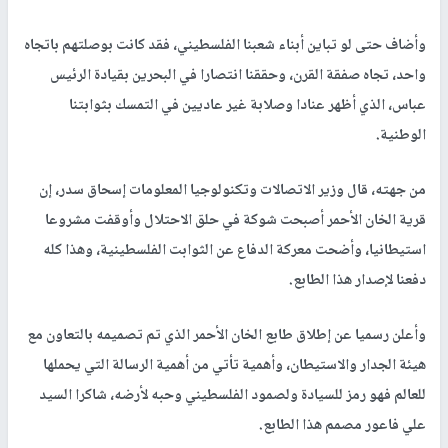
وأضاف حتى لو تباين أبناء شعبنا الفلسطيني، فقد كانت بوصلتهم باتجاه
واحد، تجاه صفقة القرن، وحققنا انتصارا في البحرين بقيادة الرئيس
عباس، الذي أظهر عنادا وصلابة غير عاديين في التمسك بثوابتنا
الوطنية.
من جهته، قال وزير الاتصالات وتكنولوجيا المعلومات إسحاق سدر، إن
قرية الخان الأحمر أصبحت شوكة في حلق الاحتلال وأوقفت مشروعا
استيطانيا، وأضحت معركة الدفاع عن الثوابت الفلسطينية، وهذا كله
دفعنا لإصدار هذا الطابع.
وأعلن رسميا عن إطلاق طابع الخان الأحمر الذي تم تصميمه بالتعاون مع
هيئة الجدار والاستيطان، وأهمية تأتي من أهمية الرسالة التي يحملها
للعالم فهو رمز للسيادة ولصمود الفلسطيني وحبه لأرضه، شاكرا السيد
علي فاعور مصمم هذا الطابع.