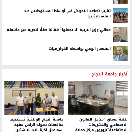
تقرير: تصاعد التحريض في أوساط المستوطنين ضد
الفلسطينيين
معالي وزير التربية: لا تجعلوا أطفالنا حقلًا لتجربة غير مكتملة
استعمار الوعي بواسطة الخوارزميات
أخبار جامعة النجاح
طلبة مساق "مدخل للقانون
جامعة النجاح الوطنية تستضيف
الاجتماعي والتشريعات
منافسات بطولة الراحل مفيد
الاجتماعية"يزورون مركز حماية
اسماعيل لكرة اليد للناشئين