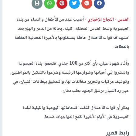
القدس -
النجاح الإخباري -
أصيب عدد من الأطفال والنساء من بلدة
العيسوية وسط القدس المحتلة، الليلة، بحالة من الذعر والهلع بعد
استهداف قوات الاحتلال حافلة يستقلونها بالأعيرة المعدنية المغلفة
بالمطاط.
وأفاد شهود عيان، بأن أكثر من 100 جندي اقتحموا بلدة العيسوية
وانتشروا في أحيائها وشوارعها الرئيسة وشرعوا بالتنكيل بالمواطنين،
وتوقيف مركبات وتحرير مخالفات لها، والتدقيق ببطاقات الشبان، في
حين رد الشبان برشق الجنود بعلب دهان.
يذكر أن قوات الاحتلال كثفت اقتحاماتها اليومية والليلية لبلدة
العيسوية في الأيام الأخيرة لقمع المواجهات ضدها.
رابط قصير