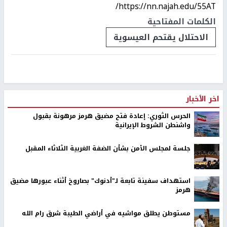
https://nn.najah.edu/55AT/
الكلمات المفتاحية
الاحتلال يقتحم العيسوية
اخر الأخبار
الحرس الثوري: إعادة فتح مضيق هرمز مرهونة بقبول
واشنطن الشروط الإيرانية
جلسة لمجلس الأمن بشأن الضفة الغربية الثلاثاء المقبل
استهداف سفينة تابعة لـ"أدنوك" بصاروخ أثناء عبورها مضيق
هرمز
مستوطن يطلق مواشيه في أراضي الطيبة شرق رام الله