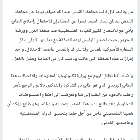
من جانبه، قال نائب محافظ القدس عبد الله صيام، نيابة عن محافظ
القدس عدنان غيث المبعد قسرا عن الضفة، إن الاحتفال بإطلاق الطابع
يأتي مع الانتصار الكبير للقيادة الفلسطينية ضد صفقة القرن وورشة
البحرين، حيث تصدى الرئيس لهذه الصفقة مع بدايتها الأولى بنقل
السفارة الأميركية للقدس والاعتراف بالقدس عاصمة الاحتلال، وأحد
إفرازات هذه الصفقة التي ماتت ودفنت كان في المنامة وفشل بالفعل.
وأضاف أننا نطلق اليوم مع وزارة تكنولوجيا المعلومات والاتصالات هذا
الطابع البريدي الذي هو طابع ذو للتذكرة والتذكير، بالألم والوجع لأسر
رحلت باللجوء من النقب إلى هنا وتعرضت إلى أطماع المستوطنات
المجاورة، وهو طابع يميز هذا الشعب بتحديه وإيبائه، وهو طابع يؤكد أن
شعبنا الفلسطيني ماض من أجل حلمه بتحقيق الدولة الفلسطينية
وعاصمتها القدس.