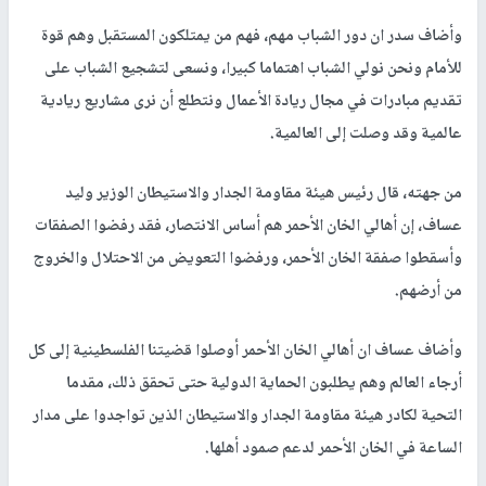
وأضاف سدر ان دور الشباب مهم، فهم من يمتلكون المستقبل وهم قوة
للأمام ونحن نولي الشباب اهتماما كبيرا، ونسعى لتشجيع الشباب على
تقديم مبادرات في مجال ريادة الأعمال ونتطلع أن نرى مشاريع ريادية
عالمية وقد وصلت إلى العالمية.
من جهته، قال رئيس هيئة مقاومة الجدار والاستيطان الوزير وليد
عساف، إن أهالي الخان الأحمر هم أساس الانتصار، فقد رفضوا الصفقات
وأسقطوا صفقة الخان الأحمر، ورفضوا التعويض من الاحتلال والخروج
من أرضهم.
وأضاف عساف ان أهالي الخان الأحمر أوصلوا قضيتنا الفلسطينية إلى كل
أرجاء العالم وهم يطلبون الحماية الدولية حتى تحقق ذلك، مقدما
التحية لكادر هيئة مقاومة الجدار والاستيطان الذين تواجدوا على مدار
الساعة في الخان الأحمر لدعم صمود أهلها.