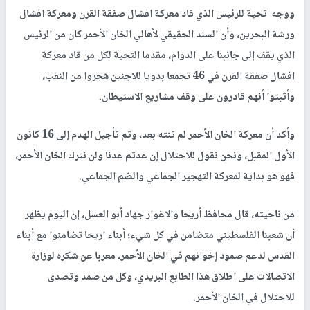
ووجه تحية للرئيس الذي قاد معركة افشال صفقة القرن ومعركة افشال
ورشة البحرين، وأن السند الحقيقي لأهالي الخان الأحمر كان من الرئيس
الذي يقف إلى جانبنا على الدوام، مقدما التحية لكل من قاد معركة
افشال صفقة القرن في 46 تجمعا بدويا للاجئين هجروا من النقب،
وأثبتوا أنهم قادرون على وقف مشاريع الاستيطان.
وأكد أن معركة الخان الأحمر لم تنته بعد، وتم تأجيل الهدم إلى 16 كانون
الأول المقبل، ونحن نقول للاحتلال إن عدتم عدنا ولن نترك الخان الأحمر،
فهو هو بداية لمعركة التهجير الجماعي والضم الجماعي.
من ناحيته، قال محافظ أريحا والاغوار جهاد أبو العسل، إن اليوم يظهر
أن شعبنا الفلسطيني متضامن في كل شيء؛ أبناء اريحا تضامنوا مع أبناء
القدس لدعم صمود إخوانهم في الخان الأحمر، معربا عن شكره لوزارة
الاتصالات على اطلاق هذا الطابع البريدي، وكل من صمد وتصدى
للاحتلال في الخان الأحمر.