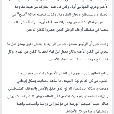
الأحمر وعرب الجهالين أولا، ولمن قاد هذه المعركة من هيئة مقاومة
الجدار والاستيطان ولجان المقاومة، وكذلك تنظيم حركة "فتح" في
القدس، وفعاليات القدس وفعاليات محافظة أريحا، وكذلك كل أبناء
شعبنا في مختلف أرجاء الوطن الذين حضروا للخان الأحمر.
وشدد على أن الرئيس محمود عباس كان يتابع بشكل دقيق ومتواصل ما
يجري في الخان الأحمر وكان يعمل ليل نهار لحماية الخان من الهدم، وكل
هذا أنتج موقفا عالميا داعما للخان الأحمر.
وتابع العالول: إن ما جرى في الخان الأحمر هو انتصار حقيقي جذب
الضوء من كل العالم لهذا الموقع، ما ساهم بحمايته بشكل إيجابي
ومحترم، مذكرا بالانتصار الرائع الذي حقق بالأمس بالموقف الفلسطيني
والإرادة الفلسطينية، حيث انتصرنا في المنامة وهزمنا الموقف الأميركي
هناك، حيث أصبحت الورشة من مؤتمر إلى ورشة وأصبحت واهية
وتمثيلها واهيا من كل الأطراف.