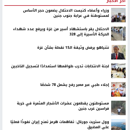
اخر الأخبار
وزراء وأعضاء كنيست الاحتلال يضعون حجر الأساس
لمستوطنة في عرابة جنوب جنين
الاحتلال يقر باستشهاد أسير من غزة ويرفع عدد شهداء
الحركة الأسيرة إلى 328
نتنياهو يرفض وثيقة الـ15 نقطة بشأن غزة
لجنة الانتخابات تدرب طواقمها استعدادًا لتسجيل الناخبين
إجلاء طبي عبر معبر رفح يشمل 78 شخصًا
مستوطنون يقطعون عشرات الأشجار المثمرة في خربة
فراسين غرب جنين
وول ستريت جورنال: تفاهمات هرمز تمنح إيران نفوذًا فعليًا
على المضيق