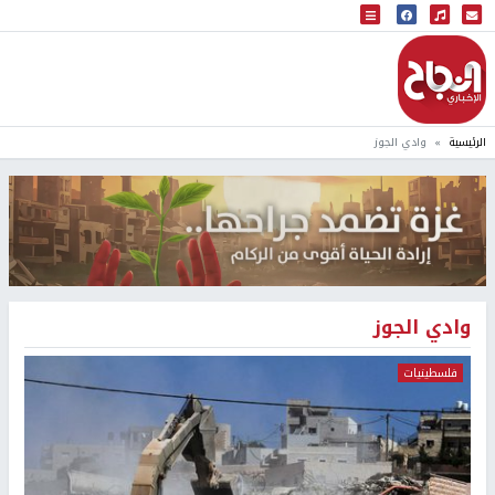
البث المباشر
إذاعة النجاح
الرئيسية
وادي الجوز
وادي الجوز
فلسطينيات