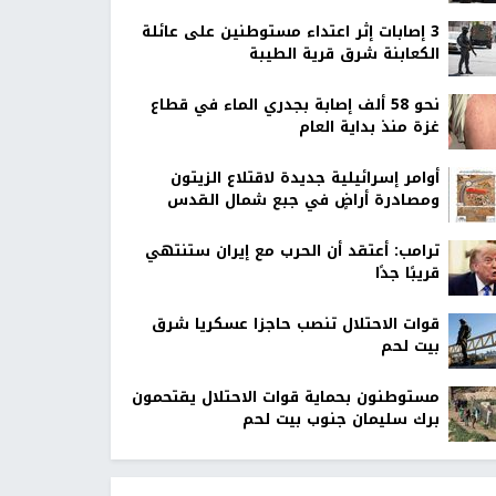
‏3 إصابات إثر اعتداء مستوطنين على عائلة
الكعابنة شرق قرية الطيبة
نحو 58 ألف إصابة بجدري الماء في قطاع
غزة منذ بداية العام
أوامر إسرائيلية جديدة لاقتلاع الزيتون
ومصادرة أراضٍ في جبع شمال القدس
ترامب: أعتقد أن الحرب مع إيران ستنتهي
قريبًا جدًا
قوات الاحتلال تنصب حاجزا عسكريا شرق
بيت لحم
مستوطنون بحماية قوات الاحتلال يقتحمون
برك سليمان جنوب بيت لحم