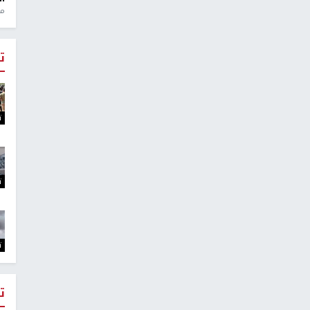
منذ 1
ت
ت
ت
ت
ت