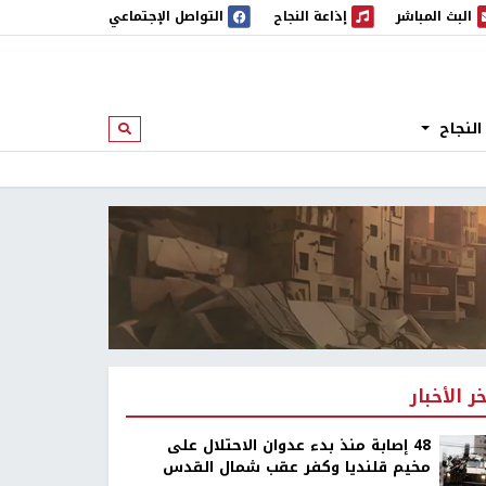
البث المباشر
إذاعة النجاح
التواصل الإجتماعي
 المباشر
إذاعة النجاح
النجاح
ابحث
خر الأخبار
48 إصابة منذ بدء عدوان الاحتلال على
مخيم قلنديا وكفر عقب شمال القدس