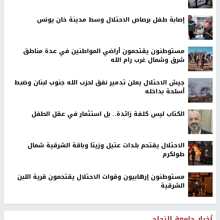
إصابة طفل برصاص الاحتلال وسط مدينة خان يونس
مستوطنون يقتحمون أراضي المواطنين في عدة مناطق
شرق وشمال غرب رام الله
جيش الاحتلال يعلن تدمير نفق لحزب الله جنوب لبنان وضبط
أسلحة بداخله
الكتاب ليس كلفة زائدة.. بل استثمار في عقل الطفل
الاحتلال يقتحم بلدات عتيل وزيتا وباقة الشرقية شمال
طولكرم
مستوطنون إرهابيون وقوات الاحتلال يقتحمون قرية اللبن
الشرقية
أخبار جامعة النجاح