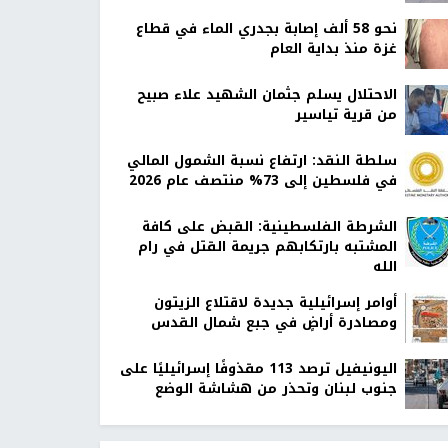
نحو 58 ألف إصابة بجدري الماء في قطاع
غزة منذ بداية العام
الاحتلال يسلم جثمان الشهيد علاء صبيح
من قرية تياسير
سلطة النقد: ارتفاع نسبة الشمول المالي
في فلسطين إلى 73% منتصف عام 2026
الشرطة الفلسطينية: القبض على كافة
المشتبه بارتكابهم جريمة القتل في رام
الله
أوامر إسرائيلية جديدة لاقتلاع الزيتون
ومصادرة أراضٍ في جبع شمال القدس
اليونيفيل ترصد 113 مقذوفًا إسرائيليًا على
جنوب لبنان وتحذر من هشاشة الوضع