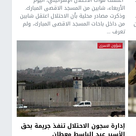
الأربعاء، شابين من المسجد الاقصى المبارك.
وذكرت مصادر محلية بأن الاحتلال اعتقل شابين
من داخل باحات المسجد الاقصى المبارك، ولم
تعرف ...
شؤون الاسرى
إدارة سجون الاحتلال تنفذ جريمة بحق
الأسير عبد الباسط معطان