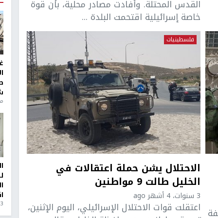
القدس المحتلة. وأفادت مصادر محلية، بأن قوة
خاصة إسرائيلية اقتحمت البلدة ...
فلسطينيات
غ
ا
ط
ش
منذ 6
الاحتلال يشن حملة اعتقالات في
ا
ل
الخليل طالت 9 مواطنين
ا
ا
3 سنوات، 4 أشهر ago
3 أيام، 23 ساعة ago
اعتقلت قوات الاحتلال الإسرائيلي، اليوم الإثنين،
فة