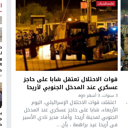
فلسطينيات
أ
ط
ل
و
ا
ح
منذ 
قوات الاحتلال تعتقل شابا على حاجز
عسكري عند المدخل الجنوبي لأريحا
3 سنوات، 3 أشهر ago
اعتقلت قوات الاحتلال الإسرائيلي، اليوم
الأربعاء، شابا على حاجز عسكري عند المدخل
الجنوبي لمدينة أريحا. وأفاد مدير نادي الأسير
ج
في أريحا عيد براهمة ، بأن ...
د