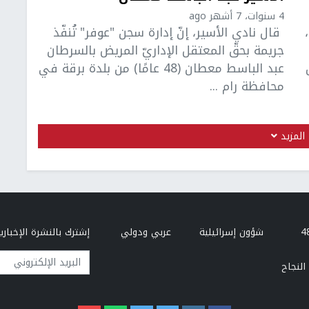
4 سنوات، 7 أشهر ago
قال نادي الأسير، إنّ إدارة سجن "عوفر" تُنفّذ
جريمة بحقّ المعتقل الإداريّ المريض بالسرطان
عبد الباسط معطان (48 عامًا) من بلدة برقة في
محافظة رام ...
المزيد
شؤون إسرائيلية
عربي ودولي
إشترك بالنشرة الإخبارية
البريد الإلكتروني
النجاح