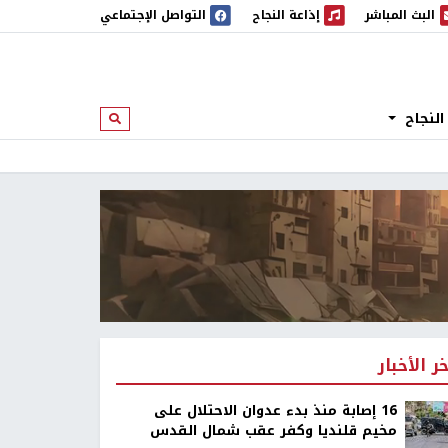
البث المباشر
إذاعة النجاح
التواصل الإجتماعي
 المباشر
إذاعة النجاح
النجاح
ابحث
خر الأخبار
16 إصابة منذ بدء عدوان الاحتلال على
مخيم قلنديا وكفر عقب شمال القدس