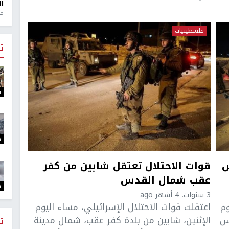
ال
منذ 1
فلسطينيات
ت
ت
ت
س
قوات الاحتلال تعتقل شابين من كفر
عقب شمال القدس
ت
3 سنوات، 4 أشهر ago
وم
اعتقلت قوات الاحتلال الإسرائيلي، مساء اليوم
دس
الإثنين، شابين من بلدة كفر عقب، شمال مدينة
ت