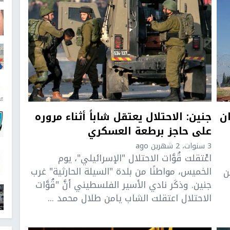
 18 حزيران
جنين: الاحتلال يعتقل شاباً أثناء مروره
على حاجز برطعة العسكري
3 سنوات، 2 شهرين ago
اعْتقلت قُوَّات الاحتلال "الإسرائيلي"، يوم
الخميس، مواطنًا من بلدة "السيلة الحارثية" غرب
ن
جنين. وذكَر نادي الأسير الفلسطيني أنَّ "قُوَّات
الاحتلال اعتقلت الشاب يامن طلال محمد ...