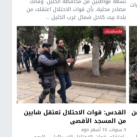
تسعة مواطنين من محافظة الخليل. وقالت
ات
مصادر محلية، بأن قوات الاحتلال اعتقلت من
بلدة بيت كاحل شمال غرب الخليل ...
فلسطينيات
 عن
القدس: قوات الاحتلال تعتقل شابين
من المسجد الأقصى
3 سنوات، 10 أشهر ago
 اليوم الجمعة، 5
اعتقلت قوات الاحتلال الإسرائيلي، اليوم