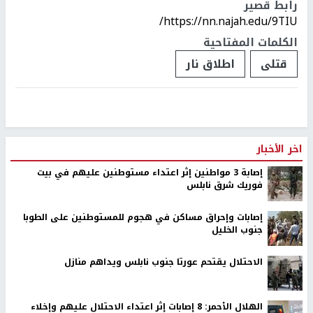
رابط قصير
https://nn.najah.edu/9TIU/
الكلمات المفتاحية
قتلى
اطلاق نار
اخر الأخبار
إصابة 3 مواطنين إثر اعتداء مستوطنين عليهم في بيت
فوريك شرق نابلس
إصابات وإحراق مساكن في هجوم للمستوطنين على الطوبا
جنوب الخليل
الاحتلال يقتحم عورتا جنوب نابلس ويداهم منازل
الهلال الأحمر: 8 إصابات إثر اعتداء الاحتلال عليهم وإخلاء