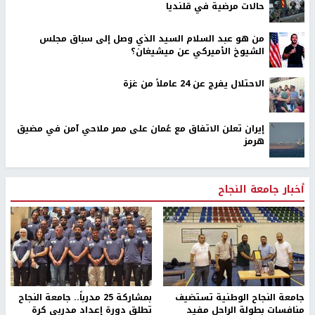
حالات مرضية في قلنديا
من هو عبد السلام السيد الذي وصل إلى سباق مجلس
الشيوخ الأميركي عن ميشيغان؟
الاحتلال يفرج عن 24 عاملاً من غزة
إيران تعلن الاتفاق مع عُمان على ممر ملاحي آمن في مضيق
هرمز
أخبار جامعة النجاح
جامعة النجاح الوطنية تستضيف
بمشاركة 25 مدرباً.. جامعة النجاح
منافسات بطولة الراحل مفيد
تطلق دورة إعداد مدربي كرة