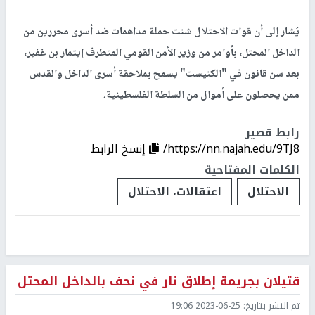
يُشار إلى أن قوات الاحتلال شنت حملة مداهمات ضد أسرى محررين من
الداخل المحتل، بأوامر من وزير الأمن القومي المتطرف إيتمار بن غفير،
بعد سن قانون في "الكنيست" يسمح بملاحقة أسرى الداخل والقدس
ممن يحصلون على أموال من السلطة الفلسطينية.
رابط قصير
https://nn.najah.edu/9TJ8/
إنسخ الرابط
الكلمات المفتاحية
الاحتلال
اعتقالات، الاحتلال
قتيلان بجريمة إطلاق نار في نحف بالداخل المحتل
تم النشر بتاريخ:
2023-06-25 19:06