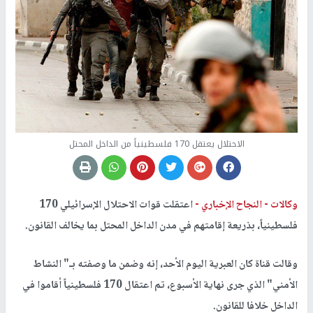
الاحتلال يعتقل 170 فلسطينياً من الداخل المحتل
وكالات -
النجاح الإخباري -
اعتقلت قوات الاحتلال الإسرائيلي 170
فلسطينياً، بذريعة إقامتهم في مدن الداخل المحتل بما يخالف القانون.
وقالت قناة كان العبرية اليوم الأحد، إنه وضمن ما وصفته بـ" النشاط
الأمني" الذي جرى نهاية الأسبوع، تم اعتقال 170 فلسطينياً أقاموا في
الداخل خلافا للقانون.