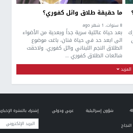
ما حقيقة طلاق وائل كفوري؟
8 سنوات، 1 شهر ago
ك
بعد حياة عائلية سرية جداً وبعدية من الأضواء
الى ابعد حد في حياة فنان، باغت موضوع
الطلاق النجم اللبناني وائل كفوري. ولاحقت
شائعات الطلاق كفوري ...
المزيد
شؤون إسرائيلية
عربي ودولي
إشترك بالنشرة الإخبارية
البريد الإلكتروني
النجاح