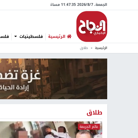
الجمعة، 7/‏8/‏2026 11:47:36 مساءً
الرئيسية
فلسطينيات
فلسطي
الرئيسية
طلاق
طلاق
عالم الجريمة