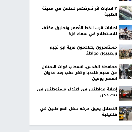
٣ اصابات اثر تعرضهم للطعن في مدينة
الطيبة
اصابات قرب الخط الأصفر وتحليق مكثف
للاستطلاع في سماء غزة
مستعمرون يهاجمون قرية ابو نجيم
ويصيبون مواطنا
محافظة القدس: انسحاب قوات الاحتلال
من مخيم قلنديا وكفر عقب بعد عدوان
استمر يومين
إصابة مواطنين في اعتداء مستوطنين في
بيت دجن
الاحتلال يعيق حركة تنقل المواطنين في
قلقيلية