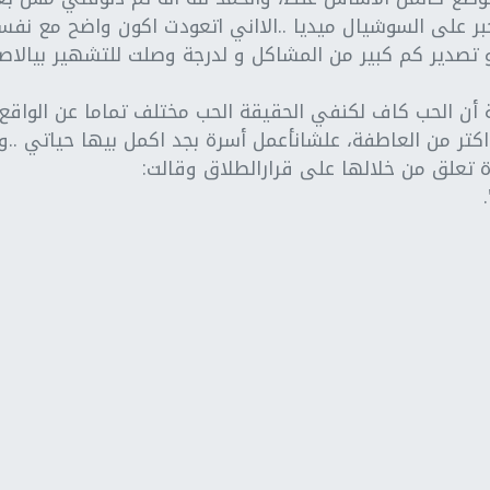
لخبر على السوشيال ميديا ..الااني اتعودت اكون واضح مع 
تصدير كم كبير من المشاكل و لدرجة وصلت للتشهير بيالاصر
 أن الحب كاف لكنفي الحقيقة الحب مختلف تماما عن الواقع"
تر من العاطفة، علشانأعمل أسرة بجد اكمل بيها حياتي ..والحم
 تعلق من خلالها على قرارالطلاق وقالت: