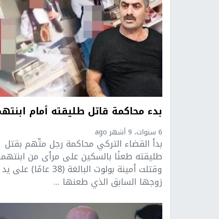
بدء محاكمة قاتل طليقته أمام ابنتهم
6 سنوات، 9 أشهر ago
بدأ القضاء التركي محاكمة رجل متّهم بقتل
طليقته طعنًا بالسكين على مرأى من ابنتهما
وقتلت أمينة بولوت البالغة (38 عامًا) على يد
زوجها السابق الذي طعنها ...