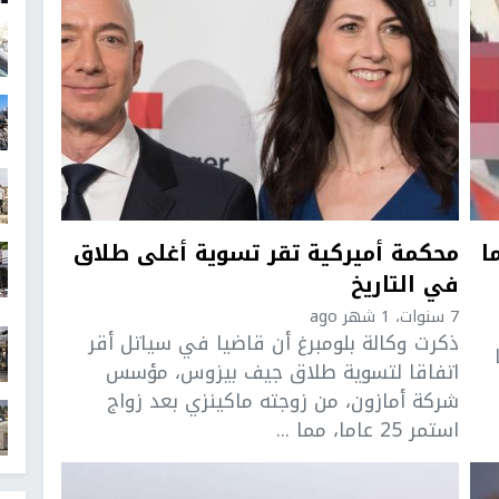
ا
محكمة أميركية تقر تسوية أغلى طلاق
في التاريخ
7 سنوات، 1 شهر ago
ذكرت وكالة بلومبرغ أن قاضيا في سياتل أقر
اتفاقا لتسوية طلاق جيف بيزوس، مؤسس
شركة أمازون، من زوجته ماكينزي بعد زواج
استمر 25 عاما، مما ...