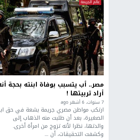
عالم الجريمة
مصر.. أب يتسبب بوفاة ابنته بحجة أنه
أراد تربيتها !
7 سنوات، 6 أشهر ago
ارتكب مواطن مصري جريمة بشعة في حق ابن
الصغيرة، بعد أن طلبت منه الذهاب إلى
والدتها، نظرا لأنه تزوج من امرأة أخرى.
وكشفت التحقيقات، أن ...