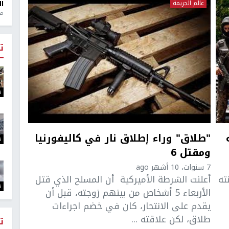
عالم الجريمة
ال
منذ 1
ت
ت
"طلاق" وراء إطلاق نار في كاليفورنيا
ت
ومقتل 6
7 سنوات، 10 أشهر ago
ته
أعلنت الشرطة الأميركية أن المسلح الذي قتل
ت
الأربعاء 5 أشخاص من بينهم زوجته، قبل أن
يقدم على الانتحار، كان في خضم اجراءات
طلاق، لكن علاقته ...
ت