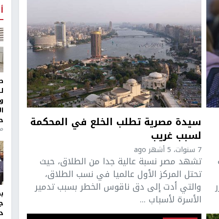
أ
ط
ل
و
ا
سيدة مصرية تطلب الخلع في المحكمة
ح
منذ 
لسبب غريب
7 سنوات، 5 أشهر ago
تشهد مصر نسبة عالية جدا من الطلاق، حيث
تحتل المركز الأول عالميا في نسب الطلاق،
والتي أدت إلى دق ناقوس الخطر بسبب تدمير
الأسرة لأسباب ...
ج
د