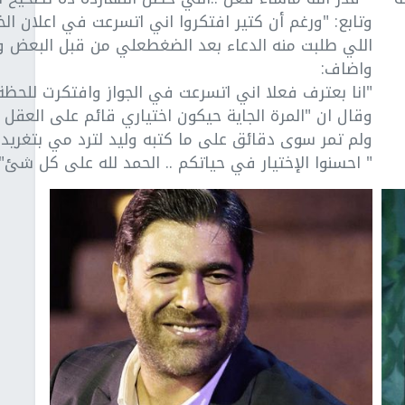
وتابع: "ورغم أن كتير افتكروا اني اتسرعت في اعلان ا
اللي طلبت منه الدعاء بعد الضغطعلي من قبل البعض و 
واضاف:
"انا بعترف فعلا اني اتسرعت في الجواز وافتكرت للحظة
وقال ان "المرة الجاية حيكون اختياري قائم على العقل اك
ولم تمر سوى دقائق على ما كتبه وليد لترد مي بتغريدة
" احسنوا الإختيار في حياتكم .. الحمد لله على كل شئ".