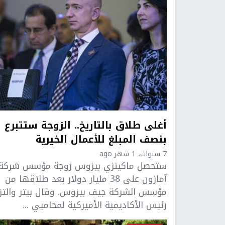
أغلى طلاق بالتاريخ.. الزوجة ستتبرع
بنصف المبلغ للأعمال الخيرية
7 سنوات، 1 شهر ago
ستحصل ماكينزي بيزوس زوجة مؤسس شركة
آمازون على 38 مليار دولار بعد طلاقها من
مؤسس الشركة جيف بيزوس. وقال بيتر والتزر
رئيس الأكاديمية الأميركية لمحاميي ...