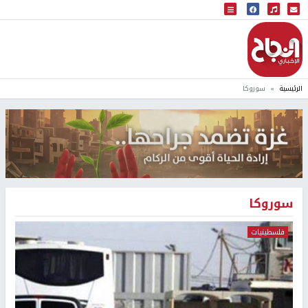
البث المباشر
إذاعة النجاح
الرئيسية
سوروكا
سوروكا
فلسطينيات