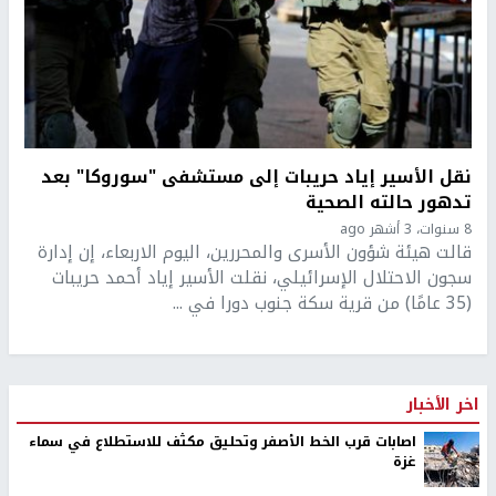
نقل الأسير إياد حريبات إلى مستشفى "سوروكا" بعد
تدهور حالته الصحية
8 سنوات، 3 أشهر ago
قالت هيئة شؤون الأسرى والمحررين، اليوم الاربعاء، إن إدارة
سجون الاحتلال الإسرائيلي، نقلت الأسير إياد أحمد حريبات
(35 عامًا) من قرية سكة جنوب دورا في ...
اخر الأخبار
اصابات قرب الخط الأصفر وتحليق مكثف للاستطلاع في سماء
غزة