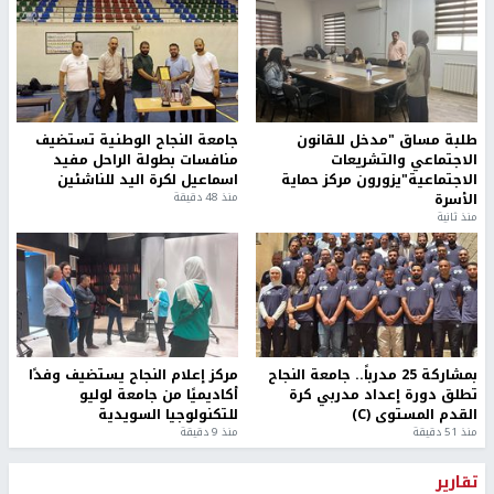
طلبة مساق "مدخل للقانون
جامعة النجاح الوطنية تستضيف
الاجتماعي والتشريعات
منافسات بطولة الراحل مفيد
الاجتماعية"يزورون مركز حماية
اسماعيل لكرة اليد للناشئين
الأسرة
منذ 48 دقيقة
منذ ثانية
بمشاركة 25 مدرباً.. جامعة النجاح
مركز إعلام النجاح يستضيف وفدًا
تطلق دورة إعداد مدربي كرة
أكاديميًا من جامعة لوليو
القدم المستوى (C)
للتكنولوجيا السويدية
منذ 51 دقيقة
منذ 9 دقيقة
تقارير