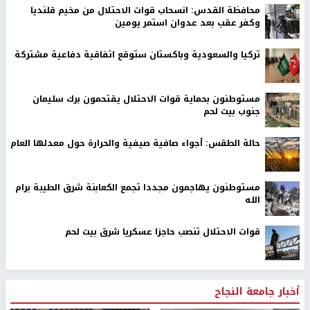
محافظة القدس: انسحاب قوات الاحتلال من مخيم قلنديا
وكفر عقب بعد عدوان استمر يومين
تركيا والسعودية وباكستان ستوقع اتفاقية دفاعية مشتركة
مستوطنون بحماية قوات الاحتلال يقتحمون برك سليمان
جنوب بيت لحم
حالة الطقس: أجواء صافية صيفية والحرارة حول معدلها العام
مستوطنون يهاجمون مجددا تجمع الكعابنة شرق الطيبة برام
الله
قوات الاحتلال تنصب حاجزا عسكريا شرق بيت لحم
أخبار جامعة النجاح