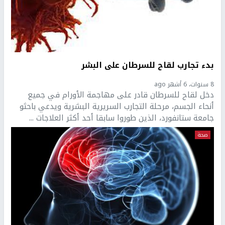
بدء تجارب لقاح للسرطان على البشر
8 سنوات، 6 أشهر ago
دخل لقاح للسرطان قادر على مهاجمة الأورام في جميع
أنحاء الجسم، مرحلة التجارب السريرية البشرية ويدعي باحثو
جامعة ستانفورد، الذين طوروا سابقا أحد أكثر العلاجات ...
صحة