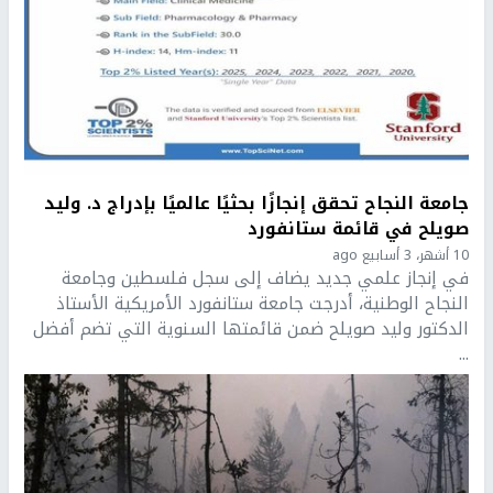
جامعة النجاح تحقق إنجازًا بحثيًا عالميًا بإدراج د. وليد
صويلح في قائمة ستانفورد
10 أشهر، 3 أسابيع ago
في إنجاز علمي جديد يضاف إلى سجل فلسطين وجامعة
النجاح الوطنية، أدرجت جامعة ستانفورد الأمريكية الأستاذ
الدكتور وليد صويلح ضمن قائمتها السنوية التي تضم أفضل
...