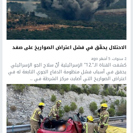
الاحتلال يحقّق في فشل اعتراض الصواريخ على صفد
2 سنوات، 5 أشهر ago
كشفت القناة الـ"ـ12" الإسرائيلية أنّ سلاح الجو الإسرائيلي
يحقق في أسباب فشل منظومة الدفاع الجوي التابعة له في
اعتراض الصواريخ التي أصابت مركز الشرطة في ...