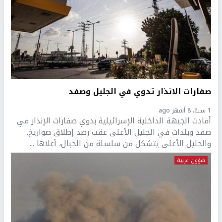
صفارات الانذار تدوي في الجليل وصفد
1 سنة، 8 أشهر ago
أفادت الجبهة الداخلية الإسرائيلية بدوي صفارات الإنذار في
صفد وبلدات في الجليل الأعلى عقب رصد إطلاق صواريخ.
والجليل الأعلى يتشكل من سلسلة من الجبال، أعلاها ...
شؤون عربية