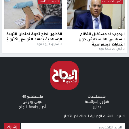
تصريحات خاصة
تصريحات خاصة
الرجوب: لا مستقبل للنظام
الخضور: نجاح تجربة امتحان التربية
السياسي الفلسطيني دون
الإسلامية يمهد للتوسع إلكترونيًا
انتخابات ديمقراطية
3 أسابيع، 1 يوم ago
3 أيام، 23 ساعة ago
فلسطينيات
فلسطينيو 48
شؤون إسرائيلية
عربي ودولي
تقارير
أخبار جامعة النجاح
إشترك بالنشرة الإخبارية لتصلك اخر الأخبار
البريد الإلكتروني