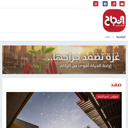
البث المباشر
إذاعة النجاح
الرئيسية
صفد
صفد
شؤون إسرائيلية