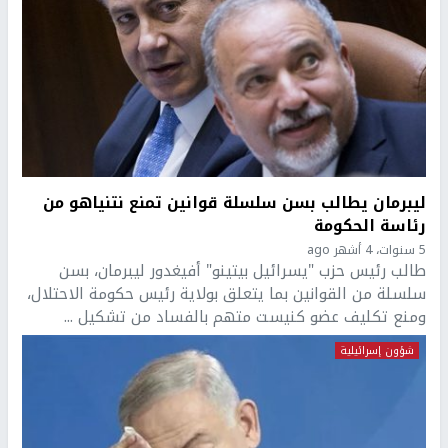
ليبرمان يطالب بسن سلسلة قوانين تمنع نتنياهو من
رئاسة الحكومة
5 سنوات، 4 أشهر ago
طالب رئيس حزب "يسرائيل بيتينو" أفيغدور ليبرمان، بسن
سلسلة من القوانين بما يتعلق بولاية رئيس حكومة الاحتلال،
ومنع تكليف عضو كنيست متهم بالفساد من تشكيل ...
شؤون إسرائيلية