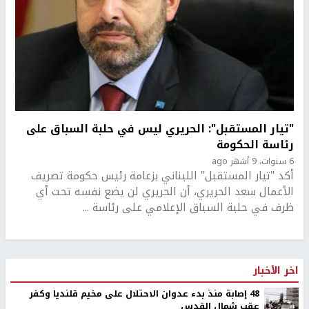
"تيار المستقبل": الحريري ليس في حلبة السباق على
رئاسة الحكومة
6 سنوات، 9 أشهر ago
أكد "تيار المستقبل" اللبناني بزعامة رئيس حكومة تصريف
الأعمال سعد الحريري، أن الحريري لن يضع نفسه تحت أي
ظرف في حلبة السباق الإعلامي على رئاسة ...
اخر الأخبار
48 إصابة منذ بدء عدوان الاحتلال على مخيم قلنديا وكفر
عقب شمال القدس