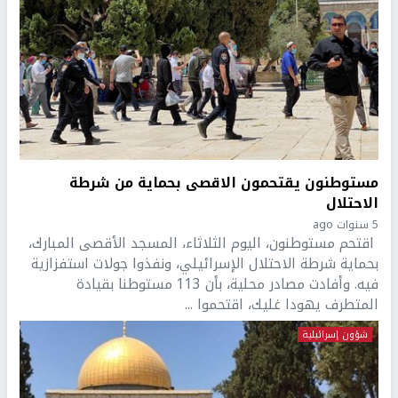
مستوطنون يقتحمون الاقصى بحماية من شرطة
الاحتلال
5 سنوات ago
اقتحم مستوطنون، اليوم الثلاثاء، المسجد الأقصى المبارك،
بحماية شرطة الاحتلال الإسرائيلي، ونفذوا جولات استفزازية
فيه. وأفادت مصادر محلية، بأن 113 مستوطنا بقيادة
المتطرف يهودا غليك، اقتحموا ...
شؤون إسرائيلية