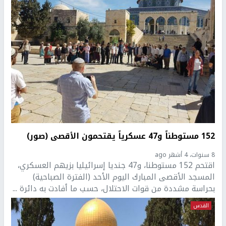
152 مستوطناً و47 عسكرياً يقتحمون الأقصى (صور)
8 سنوات، 4 أشهر ago
اقتحم 152 مستوطنا، و47 جنديا إسرائيليا بزيهم العسكري،
المسجد الأقصى المبارك اليوم الأحد (الفترة الصباحية)
بحراسة مشددة من قوات الاحتلال، حسب ما أفادت به دائرة ...
القدس