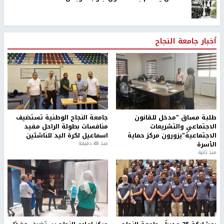
أخبار جامعة النجاح
طلبة مساق "مدخل للقانون
جامعة النجاح الوطنية تستضيف
الاجتماعي والتشريعات
منافسات بطولة الراحل مفيد
الاجتماعية"يزورون مركز حماية
اسماعيل لكرة اليد للناشئين
الأسرة
منذ 48 دقيقة
منذ ثانية