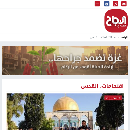
البث المباشر
إذاعة النجاح
الرئيسية
اقتحامات، القدس
اقتحامات، القدس
فلسطينيات