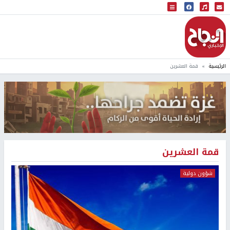
البث المباشر
إذاعة النجاح
الرئيسية
قمة العشرين
قمة العشرين
شؤون دولية