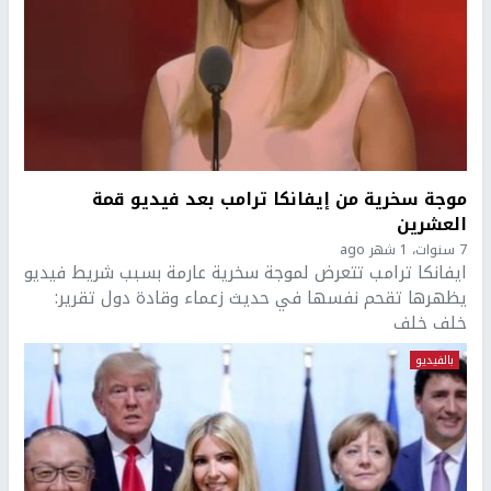
موجة سخرية من إيفانكا ترامب بعد فيديو قمة
العشرين
7 سنوات، 1 شهر ago
ايفانكا ترامب تتعرض لموجة سخرية عارمة بسبب شريط فيديو
يظهرها تقحم نفسها في حديث زعماء وقادة دول تقرير:
خلف خلف
بالفيديو