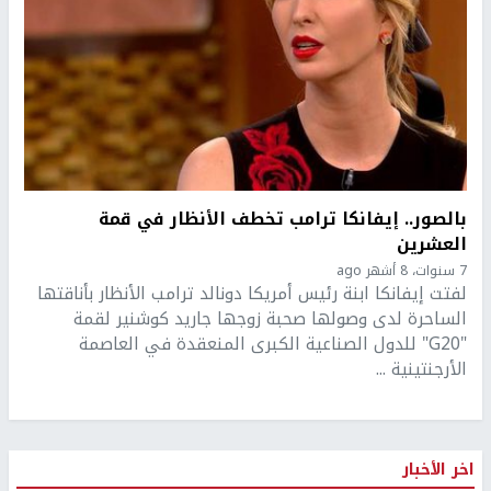
بالصور.. إيفانكا ترامب تخطف الأنظار في قمة
العشرين
7 سنوات، 8 أشهر ago
لفتت إيفانكا ابنة رئيس أمريكا دونالد ترامب الأنظار بأناقتها
الساحرة لدى وصولها صحبة زوجها جاريد كوشنير لقمة
"G20" للدول الصناعية الكبرى المنعقدة في العاصمة
الأرجنتينية ...
اخر الأخبار