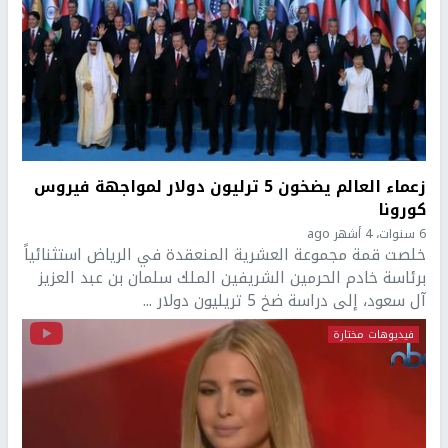
زعماء العالم يضخون 5 ترليون دولار لمواجهة فيروس
كورونا
6 سنوات، 4 أشهر ago
خلصت قمة مجموعة العشرية المنعقدة في الرياض استثنائياً
برئاسة خادم الحرمين الشريفين الملك سلمان بن عبد العزيز
آل سعود، إلى دراسة ضخ 5 تريليون دولار ...
فيديوهات مختارة