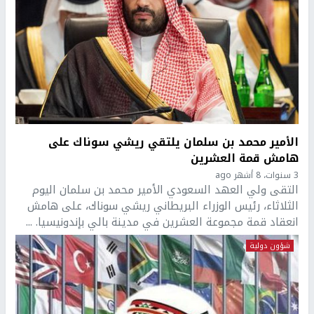
الأمير محمد بن سلمان يلتقي ريشي سوناك على
هامش قمة العشرين
3 سنوات، 8 أشهر ago
التقى ولي العهد السعودي الأمير محمد بن سلمان اليوم
الثلاثاء، رئيس الوزراء البريطاني ريشي سوناك، على هامش
انعقاد قمة مجموعة العشرين في مدينة بالي بإندونيسيا. ...
شؤون دولية