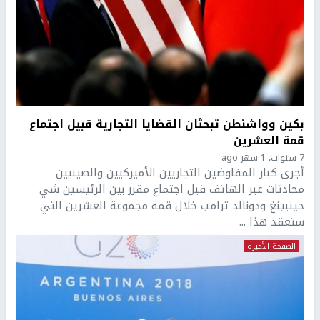
بكين وواشنطن تبحثان القضايا التجارية قبيل اجتماع
قمة العشرين
7 سنوات، 1 شهر ago
أجرى كبار المفاوضين التجاريين الأميركيين والصينيين
محادثات عبر الهاتف قبل اجتماع مقرر بين الرئيسين شي
جينبينغ ودونالد ترامب خلال قمة مجموعة العشرين التي
ستعقد هذا ...
الصفحة الأخيرة