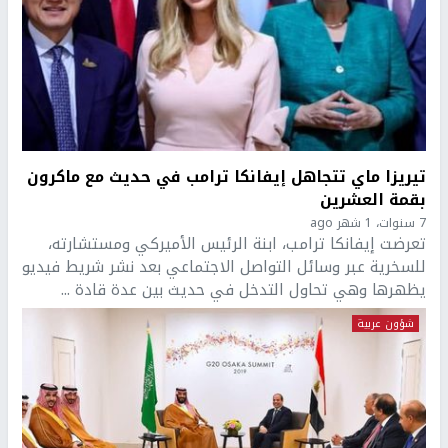
تيريزا ماي تتجاهل إيفانكا ترامب في حديث مع ماكرون
بقمة العشرين
7 سنوات، 1 شهر ago
تعرضت إيفانكا ترامب، ابنة الرئيس الأميركي ومستشارته،
للسخرية عبر وسائل التواصل الاجتماعي بعد نشر شريط فيديو
يظهرها وهي تحاول التدخل في حديث بين عدة قادة ...
شؤون عربية