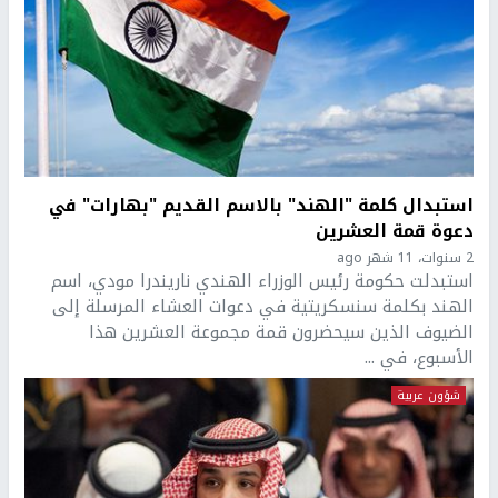
استبدال كلمة "الهند" بالاسم القديم "بهارات" في
دعوة قمة العشرين
2 سنوات، 11 شهر ago
استبدلت حكومة رئيس الوزراء الهندي ناريندرا مودي، اسم
الهند بكلمة سنسكريتية في دعوات العشاء المرسلة إلى
الضيوف الذين سيحضرون قمة مجموعة العشرين هذا
الأسبوع، في ...
شؤون عربية