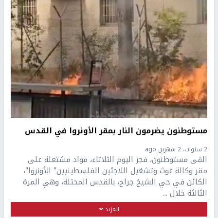
مستوطنون يضرمون النار بمقر الأونروا في القدس
2 سنوات، 2 شهرين ago
القى مستوطنون، فجر اليوم الثلاثاء، مواد مشتعلة على
مقر وكالة غوث وتشغيل اللاجئين الفلسطينيين" الأونروا"،
الكائن في حي الشيخ جراح، بالقدس المحتلة، وهي المرة
الثالثة خلال ...
المزيد