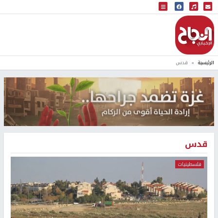
البث المباشر
إذاعة النجاح
الرئيسية
قدس
قدس
فلسطينيات