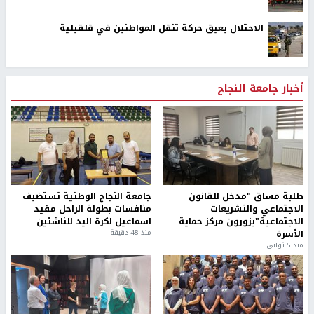
الاحتلال يعيق حركة تنقل المواطنين في قلقيلية
أخبار جامعة النجاح
طلبة مساق "مدخل للقانون
جامعة النجاح الوطنية تستضيف
الاجتماعي والتشريعات
منافسات بطولة الراحل مفيد
الاجتماعية"يزورون مركز حماية
اسماعيل لكرة اليد للناشئين
الأسرة
منذ 48 دقيقة
منذ 5 ثواني