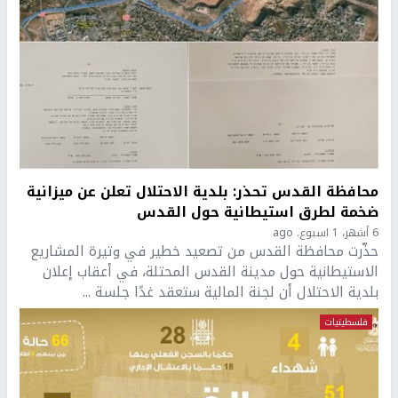
محافظة القدس تحذر: بلدية الاحتلال تعلن عن ميزانية
ضخمة لطرق استيطانية حول القدس
6 أشهر، 1 اسبوع. ago
حذّرت محافظة القدس من تصعيد خطير في وتيرة المشاريع
الاستيطانية حول مدينة القدس المحتلة، في أعقاب إعلان
بلدية الاحتلال أن لجنة المالية ستعقد غدًا جلسة ...
فلسطينيات