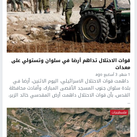
قوات الاحتلال تداهم أرضا في سلوان وتستولي على
معدات
1 شهر، 3 أسابيع ago
داهمت قوات الاحتلال الاسرائيلي، اليوم الاثنين، أرضا في
بلدة سلوان جنوب المسجد الأقصى المبارك. وأفادت محافظة
القدس، بأن قوات الاحتلال داهمت أرض المقدسي خالد الزير،
...
فلسطينيات