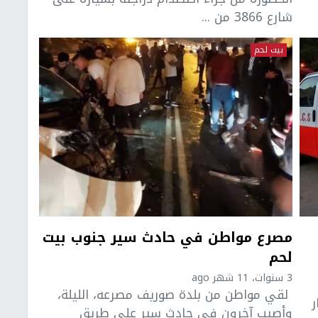
شارع 3866 من ...
بيت لحم
مصرع مواطن في حادث سير جنوب بيت
لحم
3 سنوات، 11 شهر ago
لقي مواطن من بلدة صوريف مصرعه، الليلة،
ر
وأصيب آخرون في حادث سير على طريق