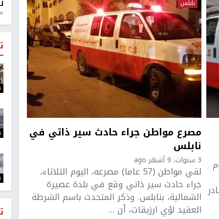
نابلس
ل
منذ 
ت
ت
مصرع مواطن جراء حادث سير ذاتي في
ت
نابلس
3 سنوات، 9 أشهر ago
م
لقي مواطن (57 عاما) مصرعه، اليوم الثلاثاء،
ت
جراء حادث سير ذاتي وقع في بلدة عصيرة
در
الشمالية، بنابلس. وذكر المتحدث باسم الشرطة
العقيد لؤي ارزيقات، أن ...
ت