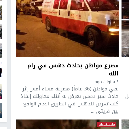
مصرع مواطن بحادث دهس في رام
الله
3 سنوات ago
لقي مواطن (36 عاماً) مصرعه مساء أمس إثر
ل
حادث سير دهس تعرض له أثناء محاولته إنقاذ
كلب تعرض للدهس في الطريق العام الواقع
بين قريتي ...
فلسطينيات