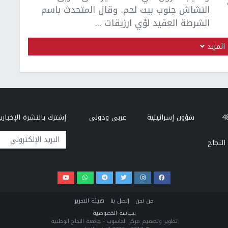
النشاش جنوب بيت لحم. وقال المتحدث باسم
الشرطة العقيد لؤي ارزيقات ...
المزيد
شؤون إسرائيلية
عربي ودولي
إشترك بالنشرة الإخبارية
البريد الإلكتروني
النجاح
من نحن
إتصل بنا
هيئة التحرير
سياسة الخصوصية
تطوير وتصميم مركز الحاسوب - جامعة النجاح الوطنية