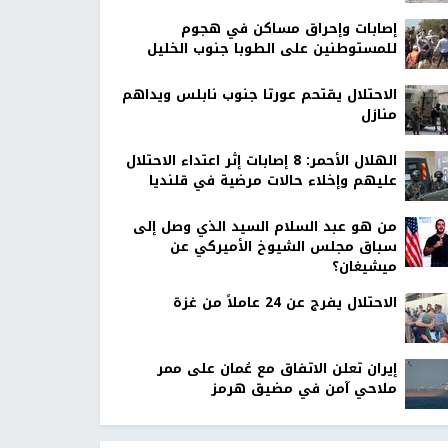
إصابات وإحراق مساكن في هجوم
للمستوطنين على الطوبا جنوب الخليل
الاحتلال يقتحم عورتا جنوب نابلس ويداهم
منازل
الهلال الأحمر: 8 إصابات إثر اعتداء الاحتلال
عليهم وإخلاء حالات مرضية في قلنديا
من هو عبد السلام السيد الذي وصل إلى
سباق مجلس الشيوخ الأميركي عن
ميشيغان؟
الاحتلال يفرج عن 24 عاملاً من غزة
إيران تعلن الاتفاق مع عُمان على ممر
ملاحي آمن في مضيق هرمز