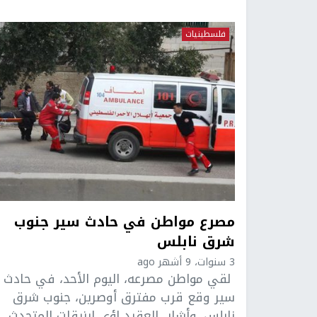
فلسطينيات
مصرع مواطن في حادث سير جنوب
شرق نابلس
3 سنوات، 9 أشهر ago
لقي مواطن مصرعه، اليوم الأحد، في حادث
سير وقع قرب مفترق أوصرين، جنوب شرق
نابلس. وأشار العقيد لؤي ارزيقات المتحدث