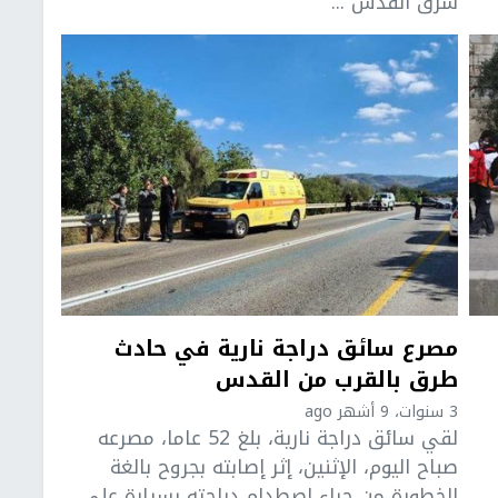
شرق القدس ...
مصرع سائق دراجة نارية في حادث
طرق بالقرب من القدس
3 سنوات، 9 أشهر ago
لقي سائق دراجة نارية، بلغ 52 عاما، مصرعه
صباح اليوم، الإثنين، إثر إصابته بجروح بالغة
الخطورة من جراء اصطدام دراجته بسيارة على