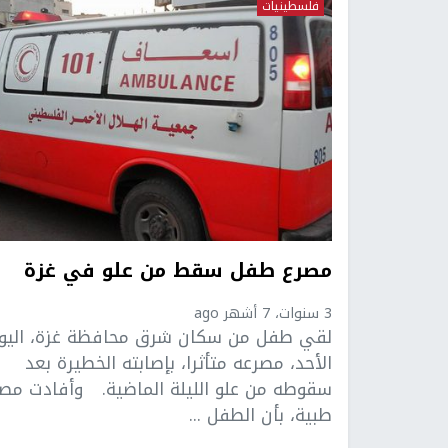
فلسطينيات
مصرع طفل سقط من علو في غزة
3 سنوات، 7 أشهر ago
لقي طفل من سكان شرق محافظة غزة، اليو
الأحد، مصرعه متأثرا، بإصابته الخطيرة بعد
سقوطه من علو الليلة الماضية. وأفادت مصا
طبية، بأن الطفل ...