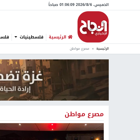
الخميس، 6/‏8/‏2026 01:06:10 صباحاً
الرئيسية
فلسطينيات
فلسطي
الرئيسية
مصرع مواطن
مصرع مواطن