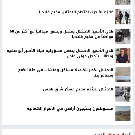
16 إصابة جراء اقتحام الاحتلال مخيم قلنديا
نادي الأسير: الاحتلال يعتقل ويحقق ميدانياً مع أكثر من 60
مواطناً من مخيم قلنديا
نادي الأسير: الاحتلال يتحمل مسؤولية حياة الأسير أبو صفية
ويطالب بتدخل دولي عاجل
الاحتلال يخطر بإخلاء 4 مساكن ومنشآت في خلة الضبع
بمسافر يطا
الاحتلال يقتحم مخيم عسكر شرق نابلس
مستوطنون يسيّجون أراضي في الأغوار الشمالية
أخبار جامعة النجاح