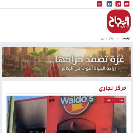
البث المباشر
إذاعة النجاح
الرئيسية
مركز تجاري
مركز تجاري
شؤون دولية