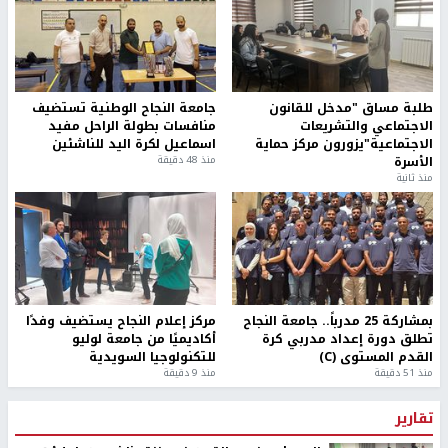
طلبة مساق "مدخل للقانون
جامعة النجاح الوطنية تستضيف
الاجتماعي والتشريعات
منافسات بطولة الراحل مفيد
الاجتماعية"يزورون مركز حماية
اسماعيل لكرة اليد للناشئين
الأسرة
منذ 48 دقيقة
منذ ثانية
بمشاركة 25 مدرباً.. جامعة النجاح
مركز إعلام النجاح يستضيف وفدًا
تطلق دورة إعداد مدربي كرة
أكاديميًا من جامعة لوليو
القدم المستوى (C)
للتكنولوجيا السويدية
منذ 51 دقيقة
منذ 9 دقيقة
تقارير