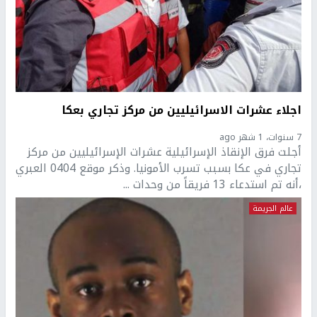
اجلاء عشرات الاسرائيليين من مركز تجاري بعكا
7 سنوات، 1 شهر ago
أجلت فرق الإنقاذ الإسرائيلية عشرات الإسرائيليين من مركز
تجاري في عكا بسبب تسرب الأمونيا. وذكر موقع 0404 العبري
،أنه تم استدعاء 13 فريقاً من وحدات ...
عالم الجريمة