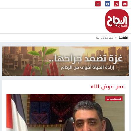
البث المباشر
إذاعة النجاح
الرئيسية
عمر عوض الله
عمر عوض الله
فلسطينيات