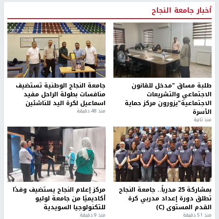
أخبار جامعة النجاح
طلبة مساق "مدخل للقانون
جامعة النجاح الوطنية تستضيف
الاجتماعي والتشريعات
منافسات بطولة الراحل مفيد
الاجتماعية"يزورون مركز حماية
اسماعيل لكرة اليد للناشئين
الأسرة
منذ 48 دقيقة
منذ ثانية
بمشاركة 25 مدرباً.. جامعة النجاح
مركز إعلام النجاح يستضيف وفدًا
تطلق دورة إعداد مدربي كرة
أكاديميًا من جامعة لوليو
القدم المستوى (C)
للتكنولوجيا السويدية
منذ 51 دقيقة
منذ 9 دقيقة