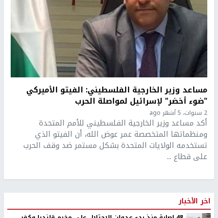
مساعد وزير الخارجية الفلسطيني: الفيتو الأميركي
"ضوء أخضر" لإسرائيل لمواصلة الحرب
2 سنوات، 5 أشهر ago
أكد مساعد وزير الخارجية الفلسطيني للأمم المتحدة
ومنظماتها المتخصصة عمر عوض الله، أن الفيتو الذي
تستخدمه الولايات المتحدة بشكل مستمر ضد وقف الحرب
على قطاع ...
اخر الأخبار
48 إصابة منذ بدء عدوان الاحتلال على مخيم قلنديا وكفر