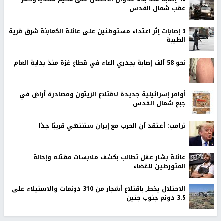
عقب شمال القدس
‏3 إصابات إثر اعتداء مستوطنين على عائلة الكعابنة شرق قرية
الطيبة
نحو 58 ألف إصابة بجدري الماء في قطاع غزة منذ بداية العام
أوامر إسرائيلية جديدة لاقتلاع الزيتون ومصادرة أراضٍ في
جبع شمال القدس
ترامب: أعتقد أن الحرب مع إيران ستنتهي قريبًا جدًا
عائلة بشار عقل تطالب بكشف ملابسات مقتله وإحالة
المتورطين للقضاء
الاحتلال يخطر باقتلاع أشجار من 310 دونمات والاستيلاء على
3.5 دونم جنوب جنين