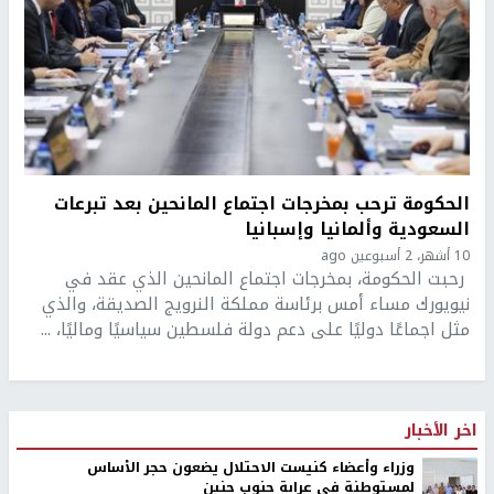
الحكومة ترحب بمخرجات اجتماع المانحين بعد تبرعات
السعودية وألمانيا وإسبانيا
10 أشهر، 2 أسبوعين ago
رحبت الحكومة، بمخرجات اجتماع المانحين الذي عقد في
نيويورك مساء أمس برئاسة مملكة النرويج الصديقة، والذي
مثل اجماعًا دوليًا على دعم دولة فلسطين سياسيًا وماليًا، ...
اخر الأخبار
وزراء وأعضاء كنيست الاحتلال يضعون حجر الأساس
لمستوطنة في عرابة جنوب جنين