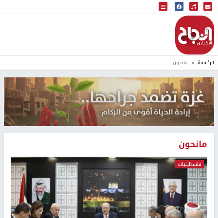
البث المباشر
إذاعة النجاح
الرئيسية
مانحون
مانحون
فلسطينيات