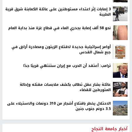
‏3 إصابات إثر اعتداء مستوطنين على عائلة الكعابنة شرق قرية
الطيبة
نحو 58 ألف إصابة بجدري الماء في قطاع غزة منذ بداية العام
أوامر إسرائيلية جديدة لاقتلاع الزيتون ومصادرة أراضٍ في
جبع شمال القدس
ترامب: أعتقد أن الحرب مع إيران ستنتهي قريبًا جدًا
عائلة بشار عقل تطالب بكشف ملابسات مقتله وإحالة
المتورطين للقضاء
الاحتلال يخطر باقتلاع أشجار من 310 دونمات والاستيلاء على
3.5 دونم جنوب جنين
أخبار جامعة النجاح