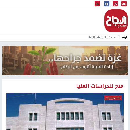
البث المباشر
إذاعة النجاح
الرئيسية
منح للدراسات العليا
منح للدراسات العليا
فلسطينيات