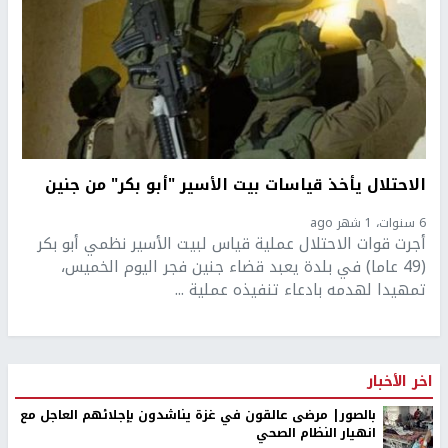
الاحتلال يأخذ قياسات بيت الأسير "أبو بكر" من جنين
6 سنوات، 1 شهر ago
أجرت قوات الاحتلال عملية قياس لبيت الأسير نظمي أبو بكر
(49 عاما) في بلدة يعبد قضاء جنين فجر اليوم الخميس،
تمهيدا لهدمه بادعاء تنفيذه عملية ...
اخر الأخبار
بالصور| مرضى عالقون في غزة يناشدون بإجلائهم العاجل مع
انهيار النظام الصحي