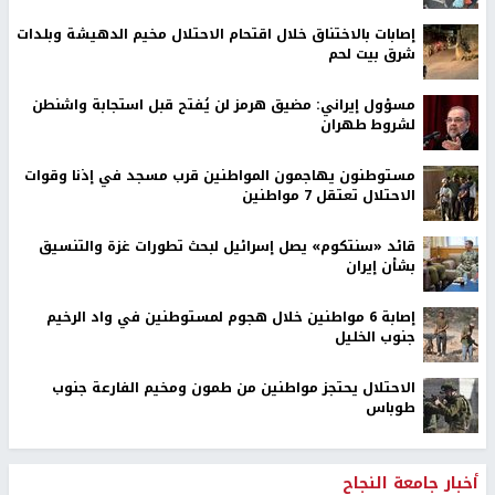
إصابات بالاختناق خلال اقتحام الاحتلال مخيم الدهيشة وبلدات
شرق بيت لحم
مسؤول إيراني: مضيق هرمز لن يُفتح قبل استجابة واشنطن
لشروط طهران
مستوطنون يهاجمون المواطنين قرب مسجد في إذنا وقوات
الاحتلال تعتقل 7 مواطنين
قائد «سنتكوم» يصل إسرائيل لبحث تطورات غزة والتنسيق
بشأن إيران
إصابة 6 مواطنين خلال هجوم لمستوطنين في واد الرخيم
جنوب الخليل
الاحتلال يحتجز مواطنين من طمون ومخيم الفارعة جنوب
طوباس
أخبار جامعة النجاح