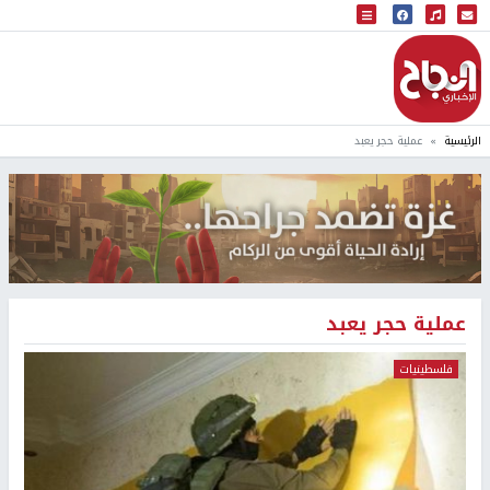
البث المباشر
إذاعة النجاح
الرئيسية
عملية حجر يعبد
عملية حجر يعبد
فلسطينيات