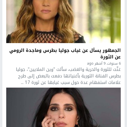
الجمهور يسأل عن غياب جوليا بطرس وماجدة الرومي
عن الثورة
6 سنوات، 9 أشهر ago
غنّت للثورة والحرية والغضب، سألت "وين الملايين"، جوليا
بطرس الفنانة الثورية بأغنياتها دفعت بالبعض إلى طرح
علامات استفهام عدة حول سبب غيابها عن ثورة 17 ...