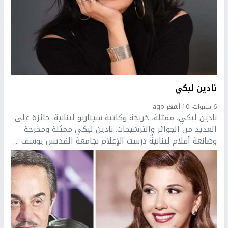
نادين لبكي
6 سنوات، 10 أشهر ago
نادين لبكي، ممثلة، خريجة وكاتبة سيناريو لبنانية. حائزة على
العديد من الجوائز والترشيحات. نادين لبكي ممثلة ومخرجة
وصانعة أفلام لبنانيةٌ درست الإعلام بجامعة القديس يوسف ...