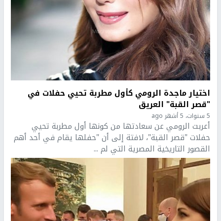
اختيار ماجدة الرومي كأول مطربة تحيي حفلات في
"قصر القبة" العريق
5 سنوات، 5 أشهر ago
أعربت الرومي عن سعادتها من كونها أول مطربة تحيي
حفلات "قصر القبة"، لافتة إلى أن "حفلها يقام في أحد أهم
القصور التاريخية المصرية التي لم ...