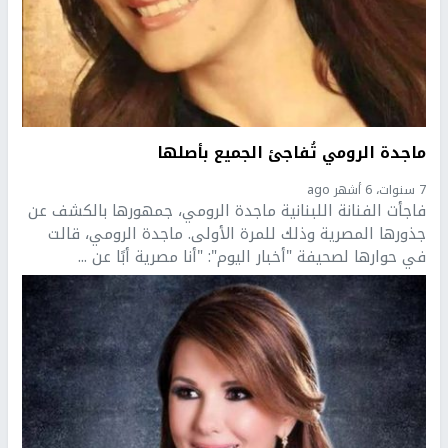
ماجدة الرومي تُفاجئ الجميع بأصلها
7 سنوات، 6 أشهر ago
فاجأت الفنانة اللبنانية ماجدة الرومي، جمهورها بالكشف عن
جذورها المصرية وذلك للمرة الأولى. ماجدة الرومي، قالت
في حوارها لصحيفة "أخبار اليوم": "أنا مصرية أبًا عن ...