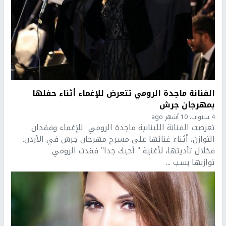
الفنانة ماجدة الرومي تتعرض للإغماء أثناء حفلها
بمهرجان جرش
4 سنوات، 10 أشهر ago
تعرضت الفنانة اللبنانية ماجدة الرومي للإغماء وفقدان
التوازن، أثناء غنائها على مسرح مهرجان جرش في الأردن.
فخلال تأديتها، لأغنية " أحبك جدا" فقدت الرومي
توازنها بسب ...