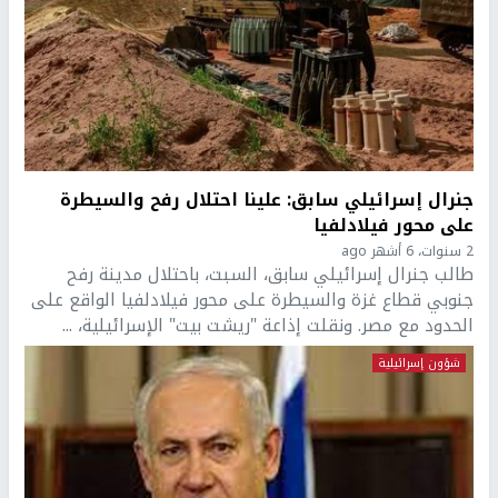
جنرال إسرائيلي سابق: علينا احتلال رفح والسيطرة
على محور فيلادلفيا
2 سنوات، 6 أشهر ago
طالب جنرال إسرائيلي سابق، السبت، باحتلال مدينة رفح
جنوبي قطاع غزة والسيطرة على محور فيلادلفيا الواقع على
الحدود مع مصر. ونقلت إذاعة "ريشت بيت" الإسرائيلية، ...
شؤون إسرائيلية