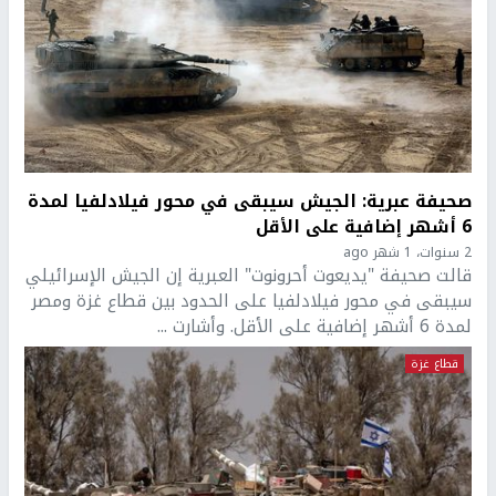
صحيفة عبرية: الجيش سيبقى في محور فيلادلفيا لمدة
6 أشهر إضافية على الأقل
2 سنوات، 1 شهر ago
قالت صحيفة "يديعوت أحرونوت" العبرية إن الجيش الإسرائيلي
سيبقى في محور فيلادلفيا على الحدود بين قطاع غزة ومصر
لمدة 6 أشهر إضافية على الأقل. وأشارت ...
قطاع غزة