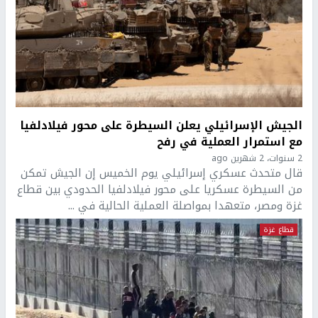
الجيش الإسرائيلي يعلن السيطرة على محور فيلادلفيا
مع استمرار العملية في رفح
2 سنوات، 2 شهرين ago
قال متحدث عسكري إسرائيلي يوم الخميس إن الجيش تمكن
من السيطرة عسكريا على محور فيلادلفيا الحدودي بين قطاع
غزة ومصر، متعهدا بمواصلة العملية الحالية في ...
قطاع غزة