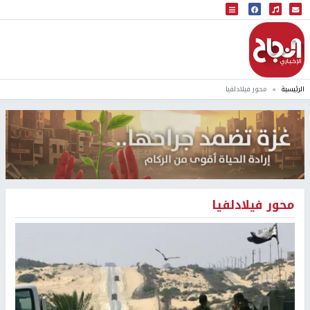
البث المباشر
إذاعة النجاح
الرئيسية
محور فيلادلفيا
محور فيلادلفيا