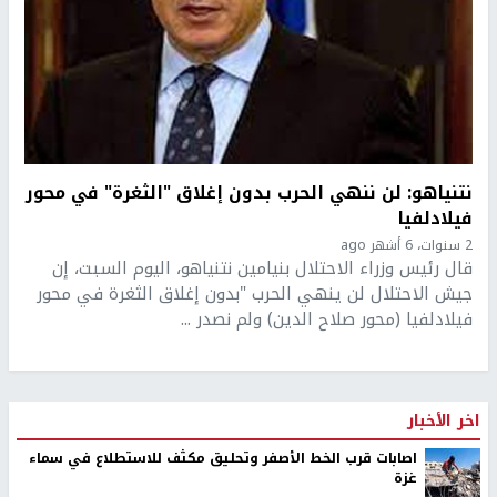
نتنياهو: لن ننهي الحرب بدون إغلاق "الثغرة" في محور
فيلادلفيا
2 سنوات، 6 أشهر ago
قال رئيس وزراء الاحتلال بنيامين نتنياهو، اليوم السبت، إن
جيش الاحتلال لن ينهي الحرب "بدون إغلاق الثغرة في محور
فيلادلفيا (محور صلاح الدين) ولم نصدر ...
اخر الأخبار
اصابات قرب الخط الأصفر وتحليق مكثف للاستطلاع في سماء
غزة