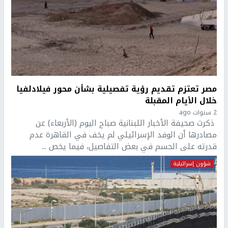
مصر تعتزم تقديم رؤية تفصيلية بشأن محور فيلادلفيا
خلال الأيام المقبلة
2 سنوات ago
ذكرت صحيفة الأخبار اللبنانية صباح اليوم (الأربعاء) عن
مصادرها أن الوفد الإسرائيلي لم يخف في القاهرة عدم
قدرته على الحسم في بعض التفاصيل، فيما يخص ...
شؤون إسرائيلية