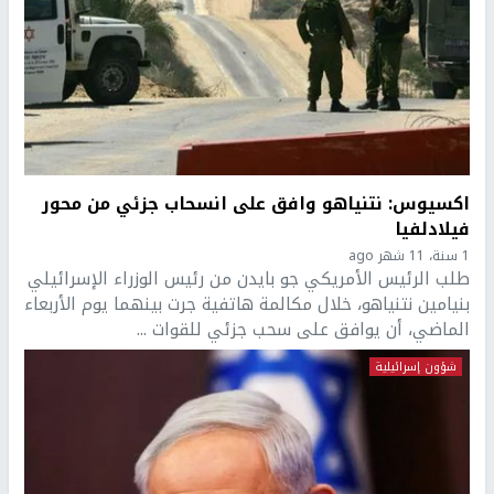
اكسيوس: نتنياهو وافق على انسحاب جزئي من محور
فيلادلفيا
1 سنة، 11 شهر ago
طلب الرئيس الأمريكي جو بايدن من رئيس الوزراء الإسرائيلي
بنيامين نتنياهو، خلال مكالمة هاتفية جرت بينهما يوم الأربعاء
الماضي، أن يوافق على سحب جزئي للقوات ...
شؤون إسرائيلية