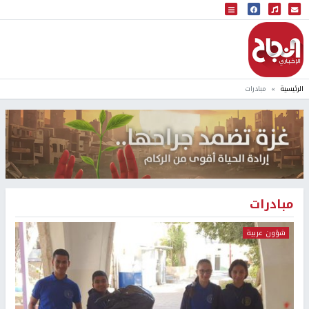
البث المباشر
إذاعة النجاح
الرئيسية
مبادرات
مبادرات
شؤون عربية