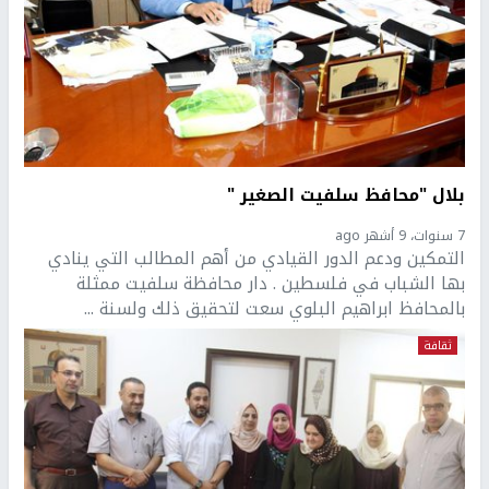
بلال "محافظ سلفيت الصغير "
7 سنوات، 9 أشهر ago
التمكين ودعم الدور القيادي من أهم المطالب التي ينادي
بها الشباب في فلسطين . دار محافظة سلفيت ممثلة
بالمحافظ ابراهيم البلوي سعت لتحقيق ذلك ولسنة ...
ثقافة