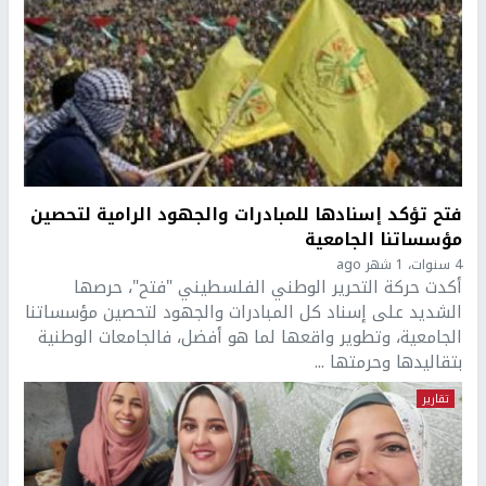
فتح تؤكد إسنادها للمبادرات والجهود الرامية لتحصين
مؤسساتنا الجامعية
4 سنوات، 1 شهر ago
أكدت حركة التحرير الوطني الفلسطيني "فتح"، حرصها
الشديد على إسناد كل المبادرات والجهود لتحصين مؤسساتنا
الجامعية، وتطوير واقعها لما هو أفضل، فالجامعات الوطنية
بتقاليدها وحرمتها ...
تقارير