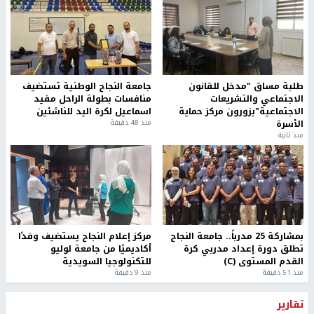
طلبة مساق "مدخل للقانون
جامعة النجاح الوطنية تستضيف
الاجتماعي والتشريعات
منافسات بطولة الراحل مفيد
الاجتماعية"يزورون مركز حماية
اسماعيل لكرة اليد للناشئين
الأسرة
منذ 48 دقيقة
منذ ثانية
بمشاركة 25 مدرباً.. جامعة النجاح
مركز إعلام النجاح يستضيف وفدًا
تطلق دورة إعداد مدربي كرة
أكاديميًا من جامعة لوليو
القدم المستوى (C)
للتكنولوجيا السويدية
منذ 51 دقيقة
منذ 9 دقيقة
تقارير