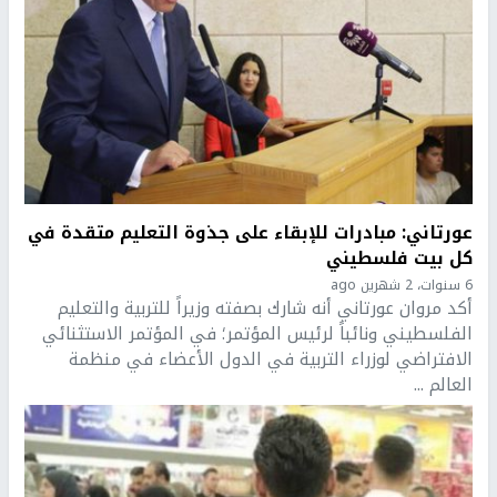
عورتاني: مبادرات للإبقاء على جذوة التعليم متقدة في
كل بيت فلسطيني
6 سنوات، 2 شهرين ago
أكد مروان عورتاني أنه شارك بصفته وزيراً للتربية والتعليم
الفلسطيني ونائباً لرئيس المؤتمر؛ في المؤتمر الاستثنائي
الافتراضي لوزراء التربية في الدول الأعضاء في منظمة
العالم ...