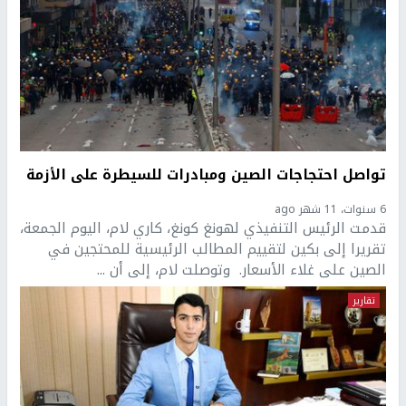
تواصل احتجاجات الصين ومبادرات للسيطرة على الأزمة
6 سنوات، 11 شهر ago
قدمت الرئيس التنفيذي لهونغ كونغ، كاري لام، اليوم الجمعة،
تقريرا إلى بكين لتقييم المطالب الرئيسية للمحتجين في
الصين على غلاء الأسعار. وتوصلت لام، إلى أن ...
تقارير