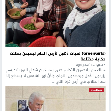
(GreenGirls) فتيات ذهبن لأرض الحلم ليصبحن بطلات
حكاية مختلفة
5 سنوات، 4 أشهر ago
هناك من يلاحقون الأحلام حتى يمسكون شعاع النور بأيديهم
يزرعون الأمل ويحصدون النجاح، ولأنَّ نور الشمس لا يسطع إلا
بعد الظلام، في أرض غزة التي ...
فلسطينيات