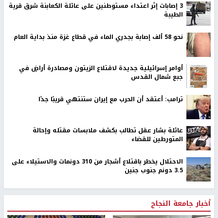
‏3 إصابات إثر اعتداء مستوطنين على عائلة الكعابنة شرق قرية
الطيبة
نحو 58 ألف إصابة بجدري الماء في قطاع غزة منذ بداية العام
أوامر إسرائيلية جديدة لاقتلاع الزيتون ومصادرة أراضٍ في
جبع شمال القدس
ترامب: أعتقد أن الحرب مع إيران ستنتهي قريبًا جدًا
عائلة بشار عقل تطالب بكشف ملابسات مقتله وإحالة
المتورطين للقضاء
الاحتلال يخطر باقتلاع أشجار من 310 دونمات والاستيلاء على
3.5 دونم جنوب جنين
أخبار جامعة النجاح