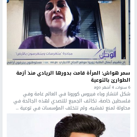
سمر هواش: المرأة قامت بدورها الريادي منذ أزمة
الطوارئ بالتوعية
6 سنوات، 4 أشهر ago
شكل انتشار وباء فيروس كورونا في العالم عامة وفي
فلسطين خاصة، تكاثف الجميع للتصدي لهذه الجائحة في
محاولة لمنع تفشيه، ولم تتخلف المؤسسات في توعية ...