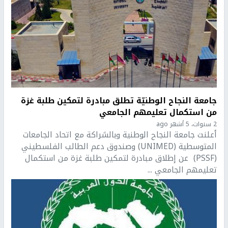
جامعة النجاح الوطنيّة تطلق مبادرة لتمكين طلبة غزة
من استكمال تعليمهم الجامعي
2 سنوات، 5 أشهر ago
أعلنت جامعة النجاح الوطنية وبالشراكة مع اتحاد الجامعات
المتوسطية (UNIMED) وصندوق دعم الطالب الفلسطيني
(PSSF) عن إطلاق مبادرة لتمكين طلبة غزة من استكمال
تعليمهم الجامعي ...