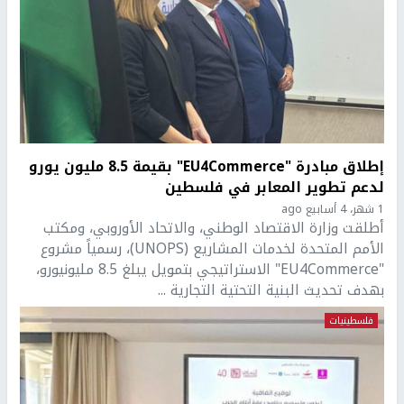
إطلاق مبادرة "EU4Commerce" بقيمة 8.5 مليون يورو
لدعم تطوير المعابر في فلسطين
1 شهر، 4 أسابيع ago
أطلقت وزارة الاقتصاد الوطني، والاتحاد الأوروبي، ومكتب
الأمم المتحدة لخدمات المشاريع (UNOPS)، رسمياً مشروع
"EU4Commerce" الاستراتيجي بتمويل يبلغ 8.5 مليونيورو،
بهدف تحديث البنية التحتية التجارية ...
فلسطينيات