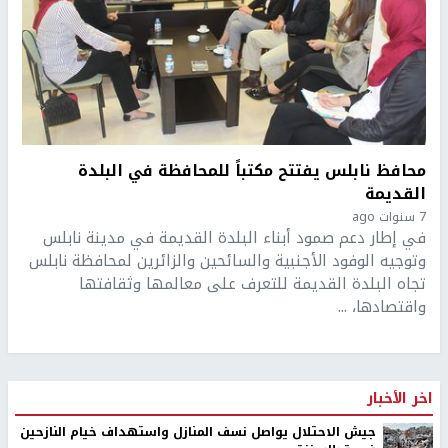
محافظ نابلس يفتتح مكتباً للمحافظة في البلدة
القديمة
7 سنوات ago
في إطار دعم صمود أبناء البلدة القديمة في مدينة نابلس
وتوجيه الوفود الأجنبية والسائحين والزائرين لمحافظة نابلس
تجاه البلدة القديمة للتعرف على معالمها وثقافتها
واقتصادها، ...
اخر الأخبار
جيش الاحتلال يواصل نسف المنازل واستهداف خيام النازحين