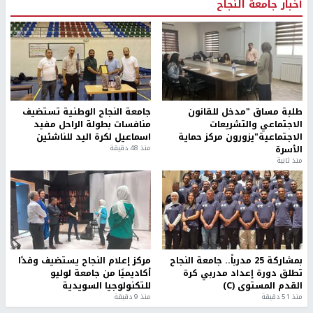
أخبار جامعة النجاح
طلبة مساق "مدخل للقانون
جامعة النجاح الوطنية تستضيف
الاجتماعي والتشريعات
منافسات بطولة الراحل مفيد
الاجتماعية"يزورون مركز حماية
اسماعيل لكرة اليد للناشئين
الأسرة
منذ 48 دقيقة
منذ ثانية
بمشاركة 25 مدرباً.. جامعة النجاح
مركز إعلام النجاح يستضيف وفدًا
تطلق دورة إعداد مدربي كرة
أكاديميًا من جامعة لوليو
القدم المستوى (C)
للتكنولوجيا السويدية
منذ 51 دقيقة
منذ 9 دقيقة