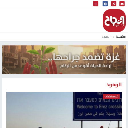
البث المباشر
إذاعة النجاح
الرئيسية
الوفود
الوفود
فلسطينيات