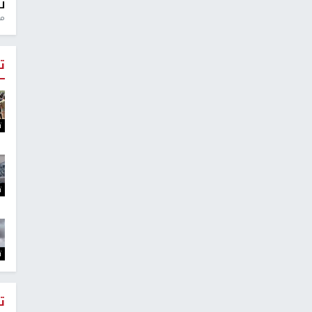
ل
منذ 
ت
ت
ت
ت
ت