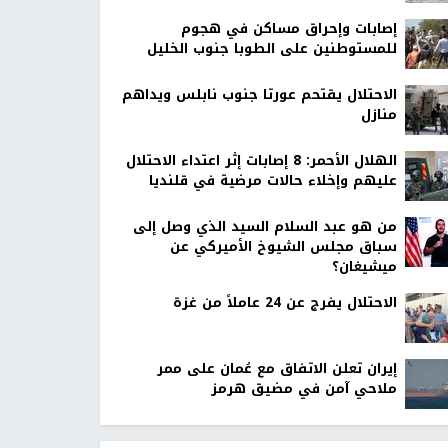
إصابات وإحراق مساكن في هجوم
للمستوطنين على الطوبا جنوب الخليل
الاحتلال يقتحم عورتا جنوب نابلس ويداهم
منازل
الهلال الأحمر: 8 إصابات إثر اعتداء الاحتلال
عليهم وإخلاء حالات مرضية في قلنديا
من هو عبد السلام السيد الذي وصل إلى
سباق مجلس الشيوخ الأميركي عن
ميشيغان؟
الاحتلال يفرج عن 24 عاملاً من غزة
إيران تعلن الاتفاق مع عُمان على ممر
ملاحي آمن في مضيق هرمز