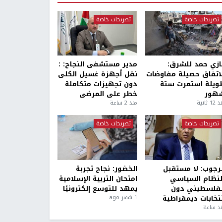
تصريحات خاصة
تصريحات خاصة
ازي حمد للشرق:
مدير مستشفى النجاح: :
لاتفاق حصيلة مفاوضات
نقل أجهزة غسيل الكلى
ويلة استمرت ستة
دون تجهيزات متكاملة
هور
خطر على المرضى
1 ثانية
منذ 2 ساعة
تصريحات خاصة
تصريحات خاصة
لرجوب: لا مستقبل
الخضور: نجاح تجربة
لنظام السياسي
امتحان التربية الإسلامية
لفلسطيني دون
يمهد للتوسع إلكترونيًا
نتخابات ديمقراطية
1 شهر ago
ذ ساعة