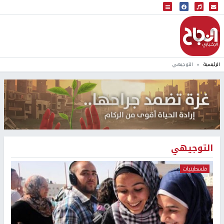
البث المباشر
إذاعة النجاح
الرئيسية
التوجيهي
التوجيهي
فلسطينيات