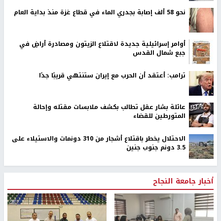
نحو 58 ألف إصابة بجدري الماء في قطاع غزة منذ بداية العام
أوامر إسرائيلية جديدة لاقتلاع الزيتون ومصادرة أراضٍ في
جبع شمال القدس
ترامب: أعتقد أن الحرب مع إيران ستنتهي قريبًا جدًا
عائلة بشار عقل تطالب بكشف ملابسات مقتله وإحالة
المتورطين للقضاء
الاحتلال يخطر باقتلاع أشجار من 310 دونمات والاستيلاء على
3.5 دونم جنوب جنين
أخبار جامعة النجاح