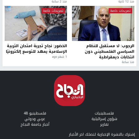
منذ 12 ثانية
منذ 2 ساعة
تصريحات خاصة
تصريحات خاصة
الرجوب: لا مستقبل للنظام
الخضور: نجاح تجربة امتحان التربية
السياسي الفلسطيني دون
الإسلامية يمهد للتوسع إلكترونيًا
انتخابات ديمقراطية
1 شهر ago
منذ ساعة
فلسطينيات
فلسطينيو 48
شؤون إسرائيلية
عربي ودولي
تقارير
أخبار جامعة النجاح
إشترك بالنشرة الإخبارية لتصلك اخر الأخبار