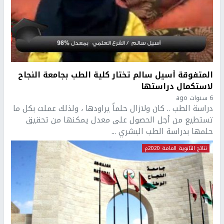
المتفوقة أسيل سالم تختار كلية الطب بجامعة النجاح
لاستكمال دراستها
6 سنوات ago
دراسة الطب .. كان ولازال حلماً يراودها ، ولذلك عملت بكل ما
تستطيع من أجل الحصول على معدل يمكنها من تحقيق
حلمها بدراسة الطب البشري ...
نتائج الثانوية العامة 2020م