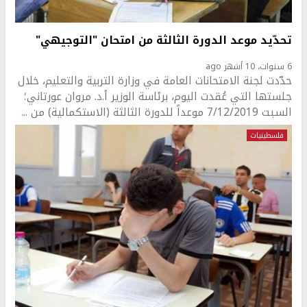
تحدّيد موعد الدورة الثالثة من امتحان "التوجيهي"
6 سنوات، 10 أشهر ago
حدّدت لجنة الامتحانات العامة في وزارة التربية والتعليم، خلال
جلستها التي عُقدت اليوم، برئاسة الوزير أ.د. مروان عورتاني؛
السبت 7/12/2019 موعداً للدورة الثالثة (الاستكمالية) من ...
فلسطينيات