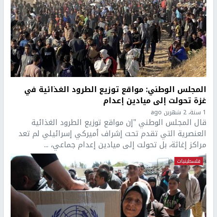
المجلس الوطني: مواقع توزيع الطرود الغذائية في
غزة تحولت إلى ميادين إعدام
1 سنة، 2 شهرين ago
قال المجلس الوطني "إن مواقع توزيع الطرود الغذائية
العنصرية التي تقدم تحت إشراف أميركي إسرائيلي لم تعد
مراكز إغاثة، بل تحولت إلى ميادين إعدام جماعي، ...
فلسطينيات