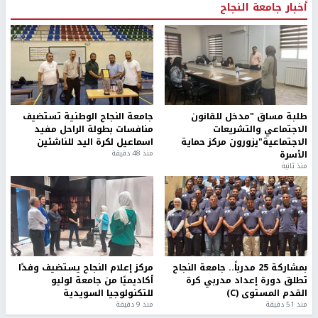
أخبار جامعة النجاح
طلبة مساق "مدخل للقانون
جامعة النجاح الوطنية تستضيف
الاجتماعي والتشريعات
منافسات بطولة الراحل مفيد
الاجتماعية"يزورون مركز حماية
اسماعيل لكرة اليد للناشئين
الأسرة
منذ 48 دقيقة
منذ ثانية
بمشاركة 25 مدرباً.. جامعة النجاح
مركز إعلام النجاح يستضيف وفدًا
تطلق دورة إعداد مدربي كرة
أكاديميًا من جامعة لوليو
القدم المستوى (C)
للتكنولوجيا السويدية
منذ 51 دقيقة
منذ 9 دقيقة