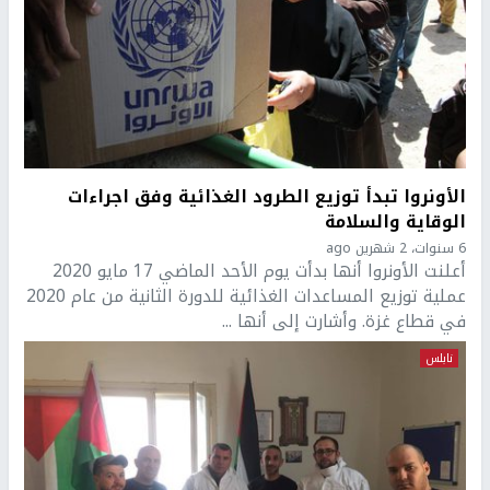
الأونروا تبدأ توزيع الطرود الغذائية وفق اجراءات
الوقاية والسلامة
6 سنوات، 2 شهرين ago
أعلنت الأونروا أنها بدأت يوم الأحد الماضي 17 مايو 2020
عملية توزيع المساعدات الغذائية للدورة الثانية من عام 2020
في قطاع غزة. وأشارت إلى أنها ...
نابلس