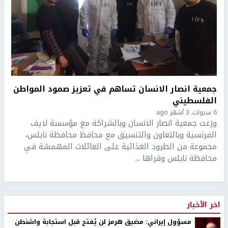
جمعية انصار الانسان تساهم في تعزيز صمود المواطن
الفلسطيني
6 سنوات، 3 أشهر ago
وزعت جمعية انصار الانسان وبالشراكة مع مؤسسة لايف
الفرنسية وبالتعاون والتنسيق مع محافظ محافظة نابلس،
مجموعة من الطرود الغذائية على العائلات المهمشة في
محافظة نابلس وقراها ...
اخر الأخبار
مسؤول إيراني: مضيق هرمز لن يُفتح قبل استجابة واشنطن