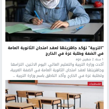
"التربية" تؤكد جاهزيتها لعقد امتحان الثانوية العامة
في الضفة وطلبة غزة في الخارج
1 سنة، 2 شهرين ago
أكدت وزارة التربية والتعليم العالي، اليوم الاثنين، التزامها
وجاهزيتها لعقد امتحان الثانوية العامة في الضفة الغربية،
ولطلبة غزة في الخارج. وأكد الناطق باسم وزارة التربية ...
فلسطينيات