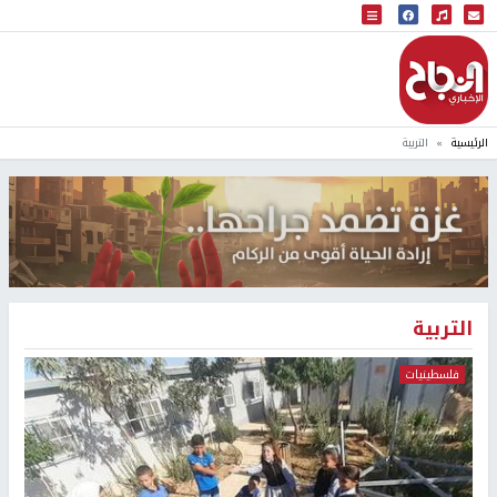
البث المباشر
إذاعة النجاح
الرئيسية
التربية
التربية
فلسطينيات