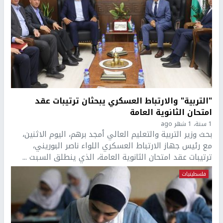
"التربية" والارتباط العسكري يبحثان ترتيبات عقد
امتحان الثانوية العامة
1 سنة، 1 شهر ago
بحث وزير التربية والتعليم العالي أمجد برهم، اليوم الاثنين،
مع رئيس جهاز الارتباط العسكري اللواء ناصر البوريني،
ترتيبات عقد امتحان الثانوية العامة، الذي ينطلق السبت ...
فلسطينيات