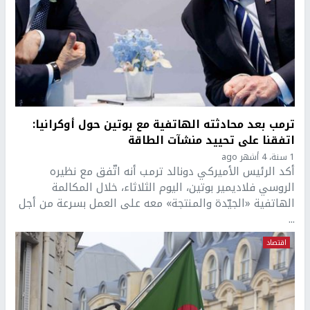
ترمب بعد محادثته الهاتفية مع بوتين حول أوكرانيا:
اتفقنا على تحييد منشآت الطاقة
1 سنة، 4 أشهر ago
أكد الرئيس الأميركي دونالد ترمب أنه اتّفق مع نظيره
الروسي فلاديمير بوتين، اليوم الثلاثاء، خلال المكالمة
الهاتفية «الجيّدة والمنتجة» معه على العمل بسرعة من أجل
...
اقتصاد