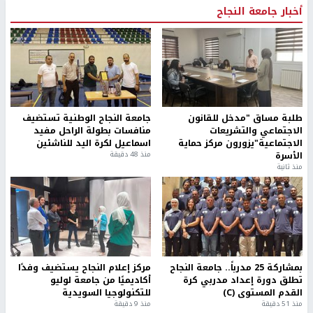
أخبار جامعة النجاح
طلبة مساق "مدخل للقانون
جامعة النجاح الوطنية تستضيف
الاجتماعي والتشريعات
منافسات بطولة الراحل مفيد
الاجتماعية"يزورون مركز حماية
اسماعيل لكرة اليد للناشئين
الأسرة
منذ 48 دقيقة
منذ ثانية
بمشاركة 25 مدرباً.. جامعة النجاح
مركز إعلام النجاح يستضيف وفدًا
تطلق دورة إعداد مدربي كرة
أكاديميًا من جامعة لوليو
القدم المستوى (C)
للتكنولوجيا السويدية
منذ 51 دقيقة
منذ 9 دقيقة