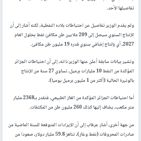
تفاصيلها الأحد.
ولم يقدم الوزير تفاصيل عن احتياطات بلاده النفطية، لكنه أشار إلى أن
الإنتاج السنوي سيصل إلى 209 ملايين طن مكافئ نفط بحلول العام
2027، أي بإنتاج إضافي سنوي قدره 19 مليون طن مكافئ.
وتشير بيانات سابقة أعلن عنها الوزير ذاته، إلى أن احتياطات الجزائر
المؤكدة من النفط 10 مليارات برميل، تساوي 27 سنة من الإنتاج
بالوتيرة الحالية (أكثر من 1 مليون برميل يوميا).
أما احتياطات الجزائر المؤكدة من الغاز الطبيعي، فتقدر بـ2368 مليار
متر مكعب، يضاف إليها كذلك 260 مليون طن من المكثفات.
من جهة أخرى، أشار عرقاب إلى أن الإيرادات المتوقعة للسنة الماضية من
صادرات المحروقات (نفط وغاز)، تناهز 59.8 مليار دولار، صعودا من