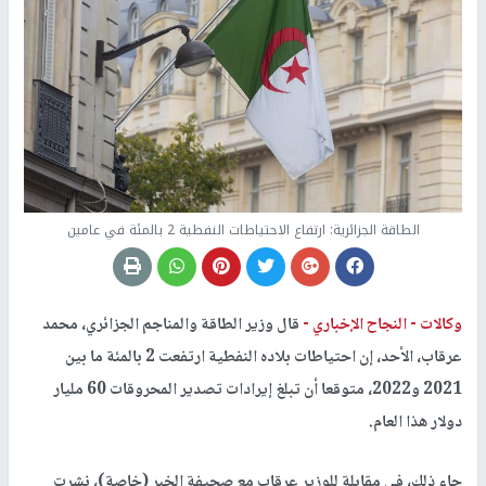
الطاقة الجزائرية: ارتفاع الاحتياطات النفطية 2 بالمئة في عامين
وكالات -
النجاح الإخباري -
قال وزير الطاقة والمناجم الجزائري، محمد
عرقاب، الأحد، إن احتياطات بلاده النفطية ارتفعت 2 بالمئة ما بين
2021 و2022، متوقعا أن تبلغ إيرادات تصدير المحروقات 60 مليار
دولار هذا العام.
جاء ذلك، في مقابلة للوزير عرقاب مع صحيفة الخبر (خاصة)، نشرت