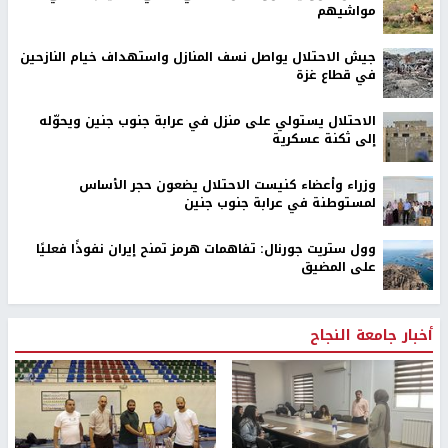
مواشيهم
جيش الاحتلال يواصل نسف المنازل واستهداف خيام النازحين
في قطاع غزة
الاحتلال يستولي على منزل في عرابة جنوب جنين ويحوّله
إلى ثكنة عسكرية
وزراء وأعضاء كنيست الاحتلال يضعون حجر الأساس
لمستوطنة في عرابة جنوب جنين
وول ستريت جورنال: تفاهمات هرمز تمنح إيران نفوذًا فعليًا
على المضيق
أخبار جامعة النجاح