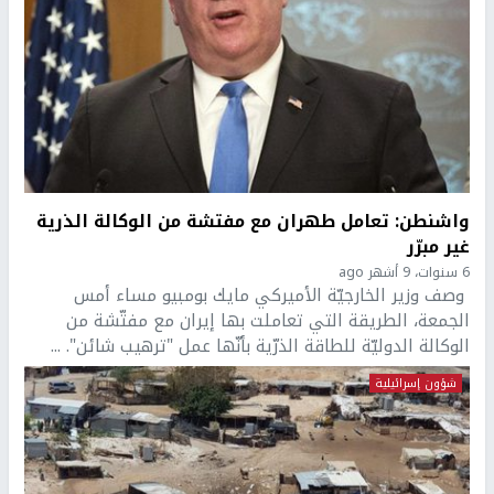
واشنطن: تعامل طهران مع مفتشة من الوكالة الذرية
غير مبرّر
6 سنوات، 9 أشهر ago
وصف وزير الخارجيّة الأميركي مايك بومبيو مساء أمس
الجمعة، الطريقة التي تعاملت بها إيران مع مفتّشة من
الوكالة الدوليّة للطاقة الذرّية بأنّها عمل "ترهيب شائن". ...
شؤون إسرائيلية