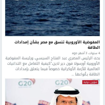
المفوضية الأوروبية تنسق مع مصر بشأن إمدادات
الطاقة
4 سنوات، 3 أشهر ago
بحث الرئيس المصري عبد الفتاح السيسي، ورئيسة المفوضية
الأوروبية أورسولا فون دير لاين،"كيفية التعامل مع التداعيات
العالمية للأزمة الأوكرانية خصوصاً فيما يتعلق بإمدادات
الطاقة بـأنواعها ...
شؤون دولية