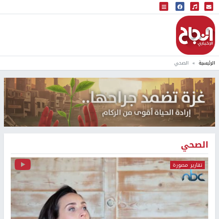
البث المباشر
إذاعة النجاح
الرئيسية
الصحي
الصحي
تقارير مصورة