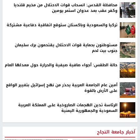
محافظة القدس: انسحاب قوات الاحتلال من مخيم قلنديا
وكفر عقب بعد عدوان استمر يومين
تركيا والسعودية وباكستان ستوقع اتفاقية دفاعية مشتركة
مستوطنون بحماية قوات الاحتلال يقتحمون برك سليمان
جنوب بيت لحم
حالة الطقس: أجواء صافية صيفية والحرارة حول معدلها العام
أمين عام الجامعة العربية يحذر من نهج إسرائيل بتغيير الواقع
على الأرض بالقوة
الرئاسة تدين الهجمات الصاروخية على المملكة العربية
السعودية والجمهورية اليمنية
أخبار جامعة النجاح