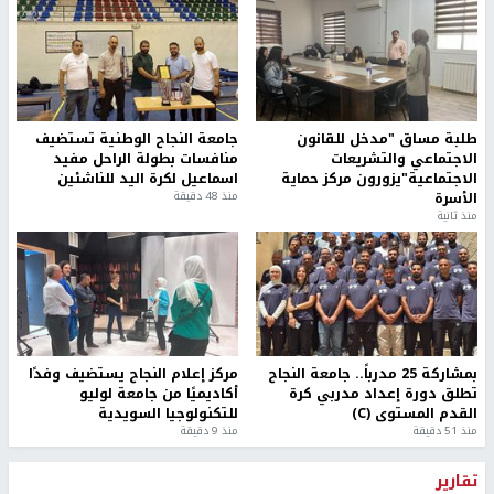
طلبة مساق "مدخل للقانون
جامعة النجاح الوطنية تستضيف
الاجتماعي والتشريعات
منافسات بطولة الراحل مفيد
الاجتماعية"يزورون مركز حماية
اسماعيل لكرة اليد للناشئين
الأسرة
منذ 48 دقيقة
منذ ثانية
بمشاركة 25 مدرباً.. جامعة النجاح
مركز إعلام النجاح يستضيف وفدًا
تطلق دورة إعداد مدربي كرة
أكاديميًا من جامعة لوليو
القدم المستوى (C)
للتكنولوجيا السويدية
منذ 51 دقيقة
منذ 9 دقيقة
تقارير