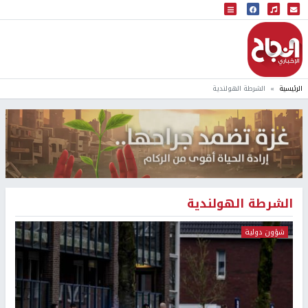
البث المباشر
إذاعة النجاح
الرئيسية
الشرطة الهولندية
الشرطة الهولندية
شؤون دولية