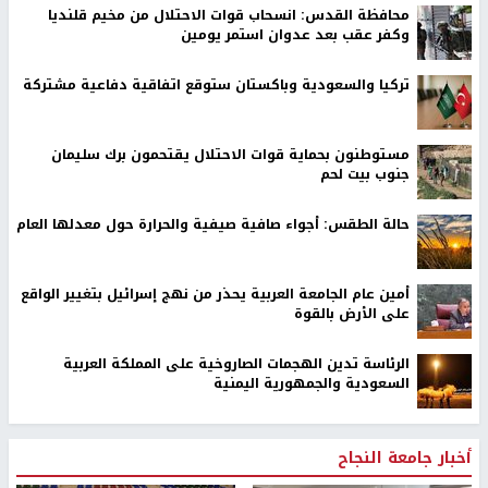
محافظة القدس: انسحاب قوات الاحتلال من مخيم قلنديا
وكفر عقب بعد عدوان استمر يومين
تركيا والسعودية وباكستان ستوقع اتفاقية دفاعية مشتركة
مستوطنون بحماية قوات الاحتلال يقتحمون برك سليمان
جنوب بيت لحم
حالة الطقس: أجواء صافية صيفية والحرارة حول معدلها العام
أمين عام الجامعة العربية يحذر من نهج إسرائيل بتغيير الواقع
على الأرض بالقوة
الرئاسة تدين الهجمات الصاروخية على المملكة العربية
السعودية والجمهورية اليمنية
أخبار جامعة النجاح