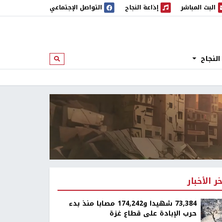
البث المباشر
إذاعة النجاح
التواصل الإجتماعي
 المباشر
إذاعة النجاح
النجاح
ابحث
خر الأخبار
73,384 شهيدا و174,242 مصابا منذ بدء
حرب الإبادة على قطاع غزة