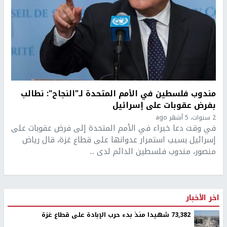
مندوب فلسطين في الأمم المتحدة لـ"النجاح": نطالب
بفرض عقوبات على إسرائيل
2 سنوات، 5 أشهر ago
في وقت دعا خبراء في الأمم المتحدة إلى فرض عقوبات على
إسرائيل بسبب استمرار عدوانها على قطاع غزة، قال رياض
منصور، مندوب فلسطين الدائم لدى ...
اخر الأخبار
73,382 شهيدا منذ بدء حرب الإبادة على قطاع غزة