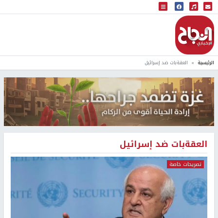
البث المباشر
إذاعة النجاح
الرئيسية
العقةبات ضد إسرائيل
العقةبات ضد إسرائيل
تصريحات خاصة