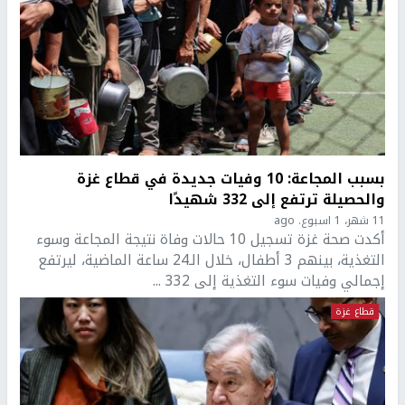
بسبب المجاعة: 10 وفيات جديدة في قطاع غزة
والحصيلة ترتفع إلى 332 شهيدًا
11 شهر، 1 اسبوع. ago
أكدت صحة غزة تسجيل 10 حالات وفاة نتيجة المجاعة وسوء
التغذية، بينهم 3 أطفال، خلال الـ24 ساعة الماضية، ليرتفع
إجمالي وفيات سوء التغذية إلى 332 ...
قطاع غزة