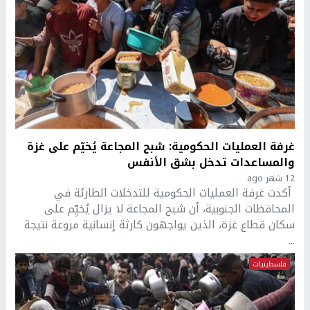
غرفة العمليات الحكومية: شبح المجاعة يُخيّم على غزة
والمساعدات تدخل بشق الأنفس
12 شهر ago
أكدت غرفة العمليات الحكومية للتدخلات الطارئة في
المحافظات الجنوبية، أن شبح المجاعة لا يزال يُخيِّم على
سكان قطاع غزة، الذين يواجهون كارثة إنسانية مروعة نتيجة
...
فلسطينيات