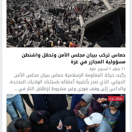
حماس ترحّب ببيان مجلس الأمن وتحمّل واشنطن
مسؤولية المجازر في غزة
11 شهر، 1 اسبوع. ago
رحّبت حركة المقاومة الإسلامية حماس ببيان مجلس الأمن
الدولي، الذي صدر بأغلبية أعضائه باستثناء الولايات المتحدة،
والداعي إلى وقف فوري وغير مشروط لإطلاق النار في ...
قطاع غزة