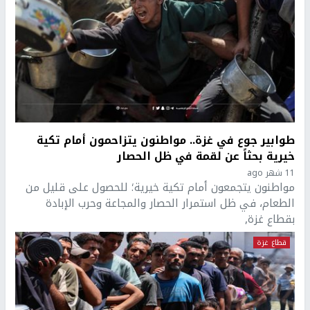
طوابير جوع في غزة.. مواطنون يتزاحمون أمام تكية
خيرية بحثاً عن لقمة في ظل الحصار
11 شهر ago
مواطنون يتجمعون أمام تكية خيرية؛ للحصول على قليل من
الطعام، في ظل استمرار الحصار والمجاعة وحرب الإبادة
بقطاع غزة,
قطاع غزة