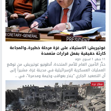
غوتيريش: الاستيلاء على غزة مرحلة خطيرة..والمجاعة
كارثة حقيقية بفعل قرارات متعمدة
11 شهر، 1 اسبوع. ago
حذّر الأمين العام للأمم المتحدة، أنطونيو غوتيريش، من توسّع
العمليات العسكرية الإسرائيلية في مدينة غزة، مشيراً إلى
أن التصعيد الجاري "ينذر بعواقب وخيمة ومدمرة"، في ...
قطاع غزة