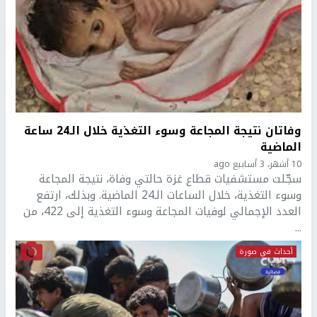
وفاتان نتيجة المجاعة وسوء التغذية خلال الـ24 ساعة
الماضية
10 أشهر، 3 أسابيع ago
سجّلت مستشفيات قطاع غزة حالتي وفاة، نتيجة المجاعة
وسوء التغذية، خلال الساعات الـ24 الماضية. وبذلك، ارتفع
العدد الإجمالي لوفيات المجاعة وسوء التغذية إلى 422، من
...
أحداث في صورة