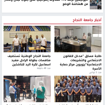
من هشاشة الوضع
أخبار جامعة النجاح
طلبة مساق "مدخل للقانون
جامعة النجاح الوطنية تستضيف
الاجتماعي والتشريعات
منافسات بطولة الراحل مفيد
الاجتماعية"يزورون مركز حماية
اسماعيل لكرة اليد للناشئين
الأسرة
منذ 48 دقيقة
منذ 5 ثواني