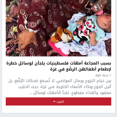
بسبب المجاعة أمهات فلسطينيات يلجأن لوسائل خطرة
لإطعام أطفالهن الرضّع في غزة
1 سنة ago
بين خيام النزوح ورمال المواصي، لا تُسمَع ضحكات الرُضَّع، بل
أنين الجوع وبكاء الأمعاء الخاوية. في غزة، حيث الحليب
مفقود والغذاء مقطوع، تلجأ الأمهات لوسائل ...
المزيد