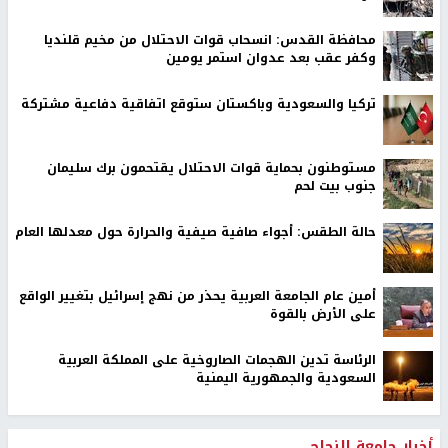
محافظة القدس: انسحاب قوات الاحتلال من مخيم قلنديا
وكفر عقب بعد عدوان استمر يومين
تركيا والسعودية وباكستان ستوقع اتفاقية دفاعية مشتركة
مستوطنون بحماية قوات الاحتلال يقتحمون برك سليمان
جنوب بيت لحم
حالة الطقس: أجواء صافية صيفية والحرارة حول معدلها العام
أمين عام الجامعة العربية يحذر من نهج إسرائيل بتغيير الواقع
على الأرض بالقوة
الرئاسة تدين الهجمات الصاروخية على المملكة العربية
السعودية والجمهورية اليمنية
أخبار جامعة النجاح