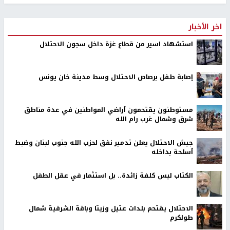
اخر الأخبار
استشهاد اسير من قطاع غزة داخل سجون الاحتلال
إصابة طفل برصاص الاحتلال وسط مدينة خان يونس
مستوطنون يقتحمون أراضي المواطنين في عدة مناطق
شرق وشمال غرب رام الله
جيش الاحتلال يعلن تدمير نفق لحزب الله جنوب لبنان وضبط
أسلحة بداخله
الكتاب ليس كلفة زائدة.. بل استثمار في عقل الطفل
الاحتلال يقتحم بلدات عتيل وزيتا وباقة الشرقية شمال
طولكرم