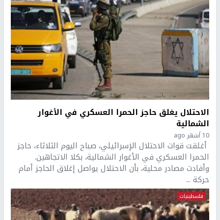
الاحتلال يغلق حاجز الحمرا العسكري في الأغوار
الشمالية
10 أشهر ago
أغلقت قوات الاحتلال الإسرائيلي، صباح اليوم الثلاثاء، حاجز
الحمرا العسكري في الأغوار الشمالية، بكلا الاتجاهين.
وأفادت مصادر محلية، بأن الاحتلال يواصل إغلاق الحاجز أمام
حركة ...
فلسطينيات