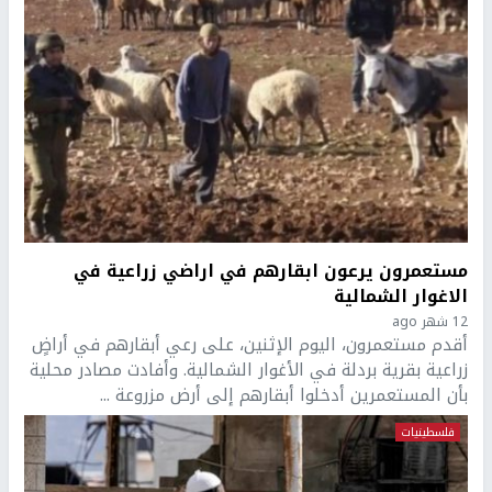
مستعمرون يرعون ابقارهم في اراضي زراعية في
الاغوار الشمالية
12 شهر ago
أقدم مستعمرون، اليوم الإثنين، على رعي أبقارهم في أراضٍ
زراعية بقرية بردلة في الأغوار الشمالية. وأفادت مصادر محلية
بأن المستعمرين أدخلوا أبقارهم إلى أرض مزروعة ...
فلسطينيات