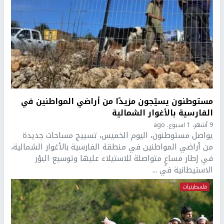
مستوطنون يسيّجون مزيدًا من أراضي المواطنين في
الفارسية بالأغوار الشمالية
9 أشهر، 1 اسبوع. ago
يواصل مستوطنون، اليوم الخميس، تسييج مساحات جديدة
من أراضي المواطنين في منطقة الفارسية بالأغوار الشمالية،
في إطار مساعٍ متواصلة للاستيلاء عليها وتوسيع البؤر
الاستيطانية في ...
فلسطينيات