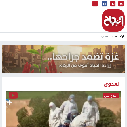
البث المباشر
إذاعة النجاح
الرئيسية
العدوى
العدوى
النجاح بلس