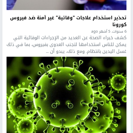
تحذير استخدام علاجات "وقائية" غير آمنة ضد فيروس
كورونا
6 سنوات، 5 أشهر ago
كشف خبراء الصحة عن العديد من الإجراءات الوقائية التي
يمكن للناس استخدامها لتجنب العدوى بفيروس، بما في ذلك
غسل اليدين بانتظام. ومع ذلك، يبدو أن ...