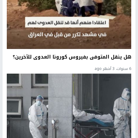
هل ينقل المتوفى بفيروس كورونا العدوى للآخرين؟
6 سنوات، 3 أشهر ago