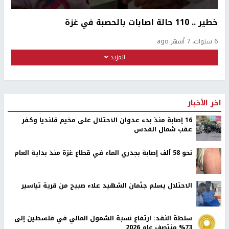
خطير .. 110 حالة اصابات بالحصبة في غزة
6 سنوات، 7 أشهر ago
المزيد
اخر الأخبار
16 إصابة منذ بدء عدوان الاحتلال على مخيم قلنديا وكفر
عقب شمال القدس
نحو 58 ألف إصابة بجدري الماء في قطاع غزة منذ بداية العام
الاحتلال يسلم جثمان الشهيد علاء صبيح من قرية تياسير
سلطة النقد: ارتفاع نسبة الشمول المالي في فلسطين إلى
73% منتصف عام 2026