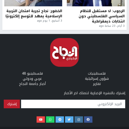
الرجوب: لا مستقبل للنظام
الخضور: نجاح تجربة امتحان التربية
السياسي الفلسطيني دون
الإسلامية يمهد للتوسع إلكترونيًا
انتخابات ديمقراطية
3 أسابيع، 1 يوم ago
3 أيام، 23 ساعة ago
فلسطينيات
فلسطينيو 48
شؤون إسرائيلية
عربي ودولي
تقارير
أخبار جامعة النجاح
إشترك بالنشرة الإخبارية لتصلك اخر الأخبار
البريد الإلكتروني