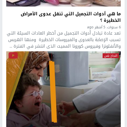
ما هي أدوات التجميل التي تنقل عدوى الأمراض
الخطيرة ؟
6 سنوات، 5 أشهر ago
تعد عادة تبادل أدوات التجميل من أخطر العادات السيئة التي
تسبب الإصابة بالعدوى والفيروسات الخطيرة ومنها الهربس
والأنفلونزا وفيروس كورونا المميت الذى انتشر في الفترة ...
النجاح بلس