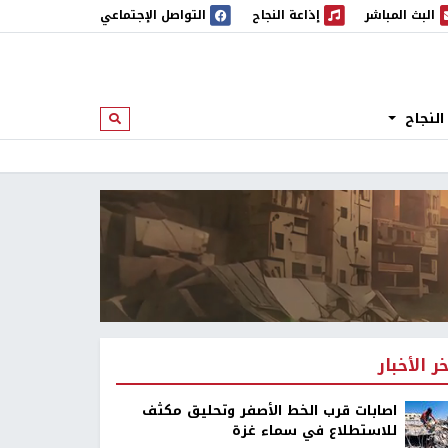
البث المباشر
إذاعة النجاح
التواصل الإجتماعي
 المباشر
إذاعة النجاح
النجاح
ابحث
خر الأخبار
اصابات قرب الخط الأصفر وتحليق مكثف
للاستطلاع في سماء غزة