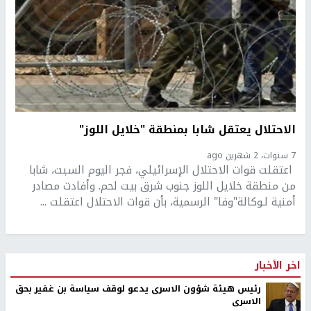
الاحتلال يعتقل شابا بمنطقة "خلايل اللوز"
7 سنوات، 2 شهرين ago
اعتقلت قوات الاحتلال الإسرائيلي، فجر اليوم السبت، شابا
من منطقة خلايل اللوز جنوب شرق بيت لحم. وأفادت مصادر
أمنية لـوكالة"وفا" الرسمية، بأن قوات الاحتلال اعتقلت ...
اخر الأخبار
رئيس هيئة شؤون الاسرى يدعو لوقف سياسة بن غفير بحق
الاسرى