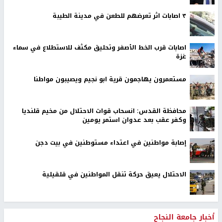
٣ اصابات اثر تعرضهم للطعن في مدينة الطيبة
اصابات قرب الخط الأصفر وتحليق مكثف للاستطلاع في سماء
غزة
مستعمرون يهاجمون قرية ابو نجيم ويصيبون مواطنا
محافظة القدس: انسحاب قوات الاحتلال من مخيم قلنديا
وكفر عقب بعد عدوان استمر يومين
إصابة مواطنين في اعتداء مستوطنين في بيت دجن
الاحتلال يعيق حركة تنقل المواطنين في قلقيلية
أخبار جامعة النجاح