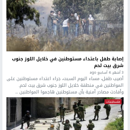
إصابة طفل باعتداء مستوطنين في خلايل اللوز جنوب
شرق بيت لحم
3 أشهر، 4 أسابيع ago
أصيب طفل، مساء اليوم السبت، جراء اعتداء مستوطنين على
المواطنين في منطقة خلايل اللوز جنوب شرق بيت لحم.
وأفادت مصادر أمنية بأن مستوطنين هاجموا المواطنين ...
فلسطينيات