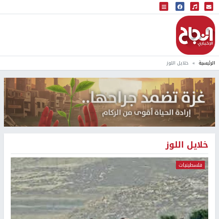
البث المباشر
إذاعة النجاح
الرئيسية
خلايل اللوز
خلايل اللوز
فلسطينيات