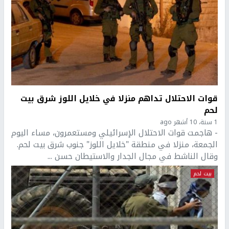
قوات الاحتلال تداهم منزلا في خلايل اللوز شرق بيت
لحم
1 سنة، 10 أشهر ago
- هاجمت قوات الاحتلال الإسرائيلي ومستعمرون، مساء اليوم
الجمعة، منزلا في منطقة "خلايل اللوز" جنوب شرق بيت لحم.
وقال الناشط في مجال الجدار والاستيطان حسن ...
بيت لحم