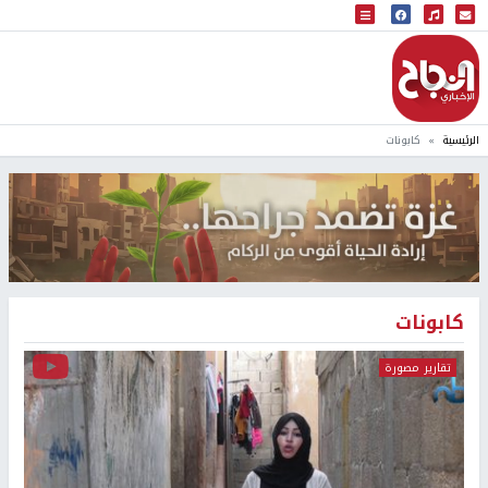
البث المباشر
إذاعة النجاح
الرئيسية
كابونات
كابونات
تقارير مصورة