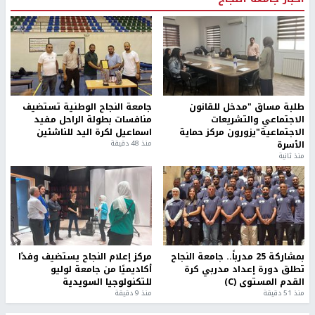
طلبة مساق "مدخل للقانون
جامعة النجاح الوطنية تستضيف
الاجتماعي والتشريعات
منافسات بطولة الراحل مفيد
الاجتماعية"يزورون مركز حماية
اسماعيل لكرة اليد للناشئين
الأسرة
منذ 48 دقيقة
منذ ثانية
بمشاركة 25 مدرباً.. جامعة النجاح
مركز إعلام النجاح يستضيف وفدًا
تطلق دورة إعداد مدربي كرة
أكاديميًا من جامعة لوليو
القدم المستوى (C)
للتكنولوجيا السويدية
منذ 51 دقيقة
منذ 9 دقيقة