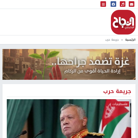
البث المباشر
إذاعة النجاح
الرئيسية
جريمة حرب
جريمة حرب
فلسطينيات