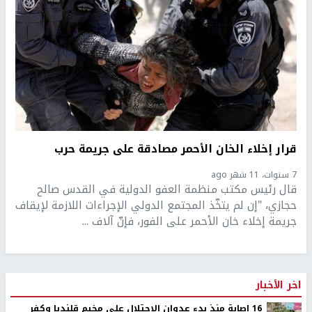
قرار إخلاء الخان الأحمر مصادقة على جريمة حرب
7 سنوات، 11 شهر ago
قال رئيس مكتب منظمة العفو الدولية في القدس صالح
حجازي، "إن لم يتخّذ المجتمع الدولي الإجراءات اللازمة لإيقاف
جريمة إخلاء خان الأحمر على الفور، فإنّ آلاف ...
اخر الأخبار
16 إصابة منذ بدء عدوان الاحتلال على مخيم قلنديا وكفر