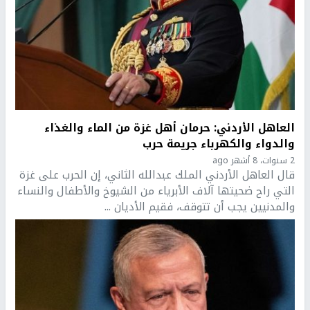
العاهل الأردني: حرمان أهل غزة من الماء والغذاء
والدواء والكهرباء جريمة حرب
2 سنوات، 8 أشهر ago
قال العاهل الأردني الملك عبدالله الثاني، إن الحرب على غزة
التي راح ضحيتها آلاف الأبرياء من الشيوخ والأطفال والنساء
والمدنيين يجب أن تتوقف، فقيم الأديان ...