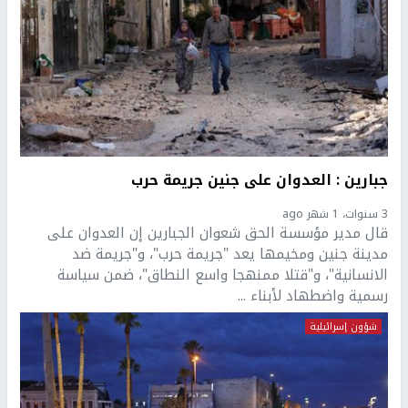
جبارين : العدوان على جنين جريمة حرب
3 سنوات، 1 شهر ago
قال مدير مؤسسة الحق شعوان الجبارين إن العدوان على
مدينة جنين ومخيمها يعد "جريمة حرب"، و"جريمة ضد
الانسانية"، و"قتلا ممنهجا واسع النطاق"، ضمن سياسة
رسمية واضطهاد لأبناء ...
شؤون إسرائيلية