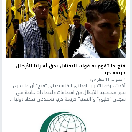
فتح: ما تقوم به قوات الاحتلال بحق أسرانا الأبطال
جريمة حرب
4 سنوات، 11 شهر ago
أكدت حركة التحرير الوطني الفلسطيني "فتح" أن ما يجري
بحق معتقلينا الأبطال من اقتحامات واعتداءات خاصة في
سجني "جلبوع" و"النقب" جريمة حرب تستدعي تدخلا دوليا ...