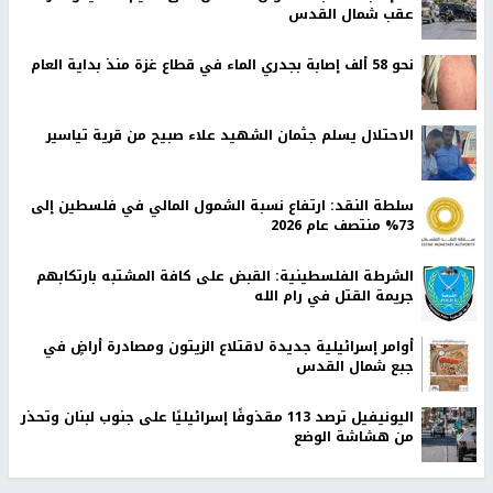
عقب شمال القدس
نحو 58 ألف إصابة بجدري الماء في قطاع غزة منذ بداية العام
الاحتلال يسلم جثمان الشهيد علاء صبيح من قرية تياسير
سلطة النقد: ارتفاع نسبة الشمول المالي في فلسطين إلى
73% منتصف عام 2026
الشرطة الفلسطينية: القبض على كافة المشتبه بارتكابهم
جريمة القتل في رام الله
أوامر إسرائيلية جديدة لاقتلاع الزيتون ومصادرة أراضٍ في
جبع شمال القدس
اليونيفيل ترصد 113 مقذوفًا إسرائيليًا على جنوب لبنان وتحذر
من هشاشة الوضع